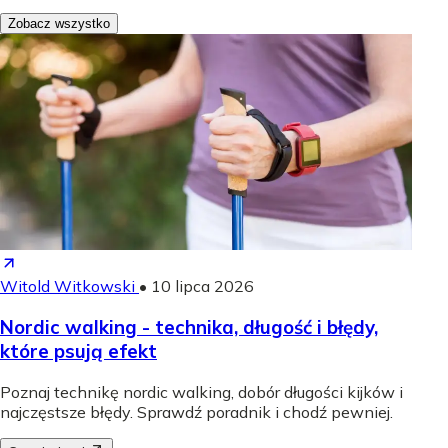
Zobacz wszystko
Witold Witkowski
•
10 lipca 2026
Nordic walking - technika, długość i błędy,
które psują efekt
Poznaj technikę nordic walking, dobór długości kijków i
najczęstsze błędy. Sprawdź poradnik i chodź pewniej.