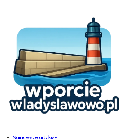
Najnowsze artykuły