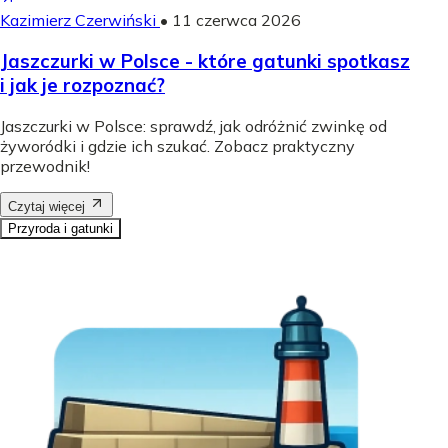
Kazimierz Czerwiński
•
11 czerwca 2026
Jaszczurki w Polsce - które gatunki spotkasz
i jak je rozpoznać?
Jaszczurki w Polsce: sprawdź, jak odróżnić zwinkę od
żyworódki i gdzie ich szukać. Zobacz praktyczny
przewodnik!
Czytaj więcej
Przyroda i gatunki