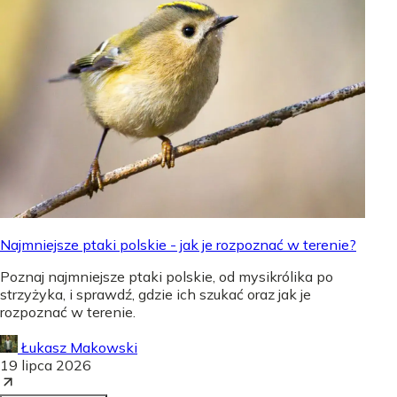
Najmniejsze ptaki polskie - jak je rozpoznać w terenie?
Poznaj najmniejsze ptaki polskie, od mysikrólika po
strzyżyka, i sprawdź, gdzie ich szukać oraz jak je
rozpoznać w terenie.
Łukasz Makowski
19 lipca 2026