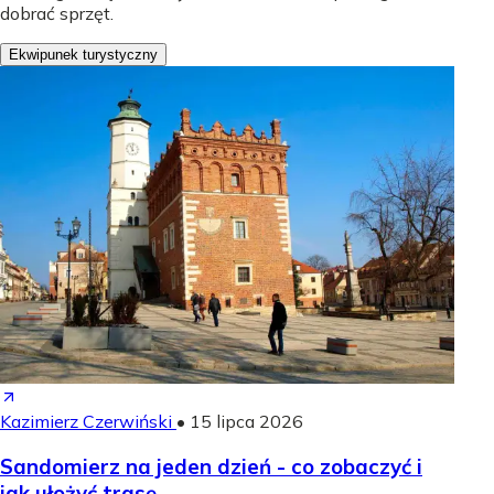
dobrać sprzęt.
Ekwipunek turystyczny
Kazimierz Czerwiński
•
15 lipca 2026
Sandomierz na jeden dzień - co zobaczyć i
jak ułożyć trasę