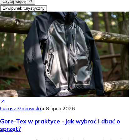
Czytaj więcej
Ekwipunek turystyczny
Łukasz Makowski
•
8 lipca 2026
Gore-Tex w praktyce - jak wybrać i dbać o
sprzęt?