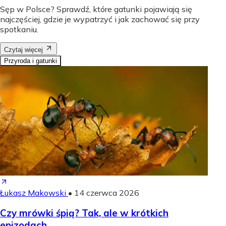
Sęp w Polsce? Sprawdź, które gatunki pojawiają się
najczęściej, gdzie je wypatrzyć i jak zachować się przy
spotkaniu.
Czytaj więcej
Przyroda i gatunki
Łukasz Makowski
•
14 czerwca 2026
Czy mrówki śpią? Tak, ale w krótkich
epizodach