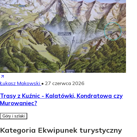
Łukasz Makowski
•
27 czerwca 2026
Trasy z Kuźnic - Kalatówki, Kondratowa czy
Murowaniec?
Góry i szlaki
Kategoria Ekwipunek turystyczny