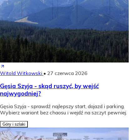
Witold Witkowski
•
27 czerwca 2026
Gęsia Szyja - skąd ruszyć, by wejść
najwygodniej?
Gęsia Szyja - sprawdź najlepszy start, dojazd i parking.
Wybierz wariant bez chaosu i wejdź na szczyt pewniej.
Góry i szlaki