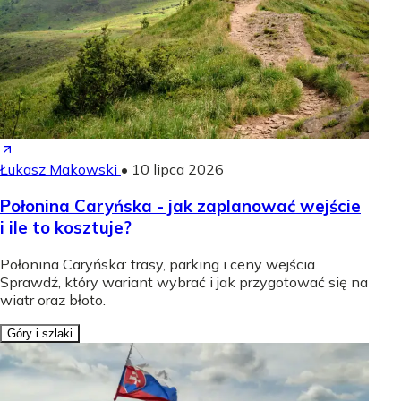
Łukasz Makowski
•
10 lipca 2026
Połonina Caryńska - jak zaplanować wejście
i ile to kosztuje?
Połonina Caryńska: trasy, parking i ceny wejścia.
Sprawdź, który wariant wybrać i jak przygotować się na
wiatr oraz błoto.
Góry i szlaki