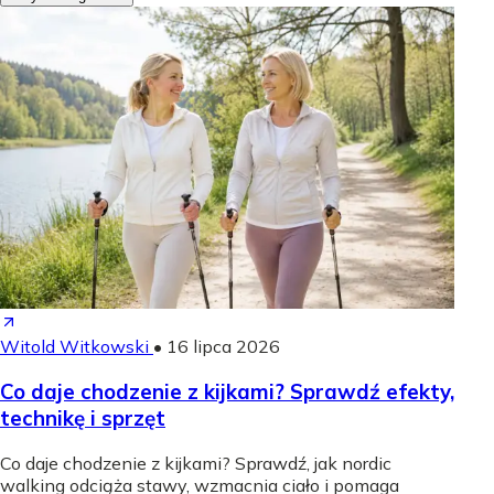
Witold Witkowski
•
16 lipca 2026
Co daje chodzenie z kijkami? Sprawdź efekty,
technikę i sprzęt
Co daje chodzenie z kijkami? Sprawdź, jak nordic
walking odciąża stawy, wzmacnia ciało i pomaga