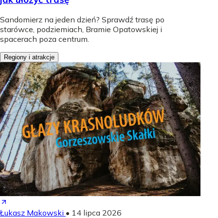
Sandomierz na jeden dzień? Sprawdź trasę po
starówce, podziemiach, Bramie Opatowskiej i
spacerach poza centrum.
Regiony i atrakcje
Łukasz Makowski
•
14 lipca 2026