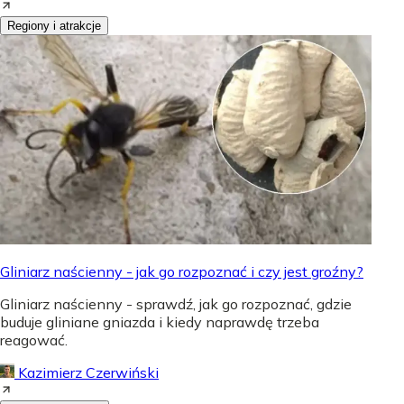
Regiony i atrakcje
Gliniarz naścienny - jak go rozpoznać i czy jest groźny?
Gliniarz naścienny - sprawdź, jak go rozpoznać, gdzie
buduje gliniane gniazda i kiedy naprawdę trzeba
reagować.
Kazimierz Czerwiński