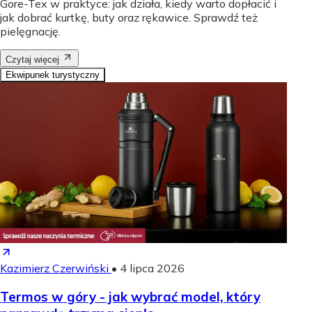
Gore-Tex w praktyce: jak działa, kiedy warto dopłacić i
jak dobrać kurtkę, buty oraz rękawice. Sprawdź też
pielęgnację.
Czytaj więcej
Ekwipunek turystyczny
Kazimierz Czerwiński
•
4 lipca 2026
Termos w góry - jak wybrać model, który