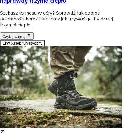
naprawdę trzyma ciepło
Szukasz termosu w góry? Sprawdź, jak dobrać
pojemność, korek i stal oraz jak używać go, by dłużej
trzymał ciepło.
Czytaj więcej
Ekwipunek turystyczny