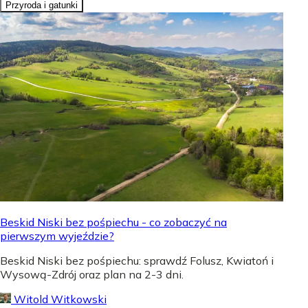
Przyroda i gatunki
Beskid Niski bez pośpiechu - co zobaczyć na
pierwszym wyjeździe?
Beskid Niski bez pośpiechu: sprawdź Folusz, Kwiatoń i
Wysową-Zdrój oraz plan na 2-3 dni.
Witold Witkowski