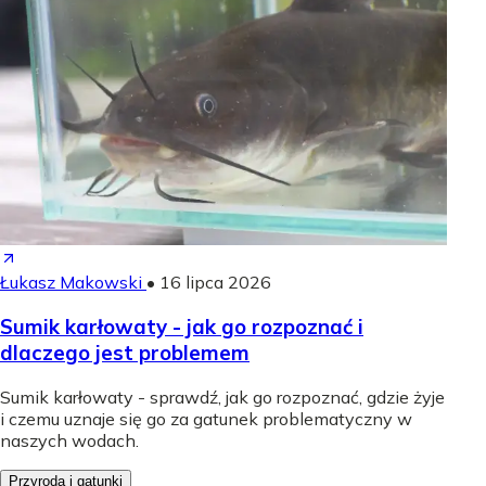
Łukasz Makowski
•
16 lipca 2026
Sumik karłowaty - jak go rozpoznać i
dlaczego jest problemem
Sumik karłowaty - sprawdź, jak go rozpoznać, gdzie żyje
i czemu uznaje się go za gatunek problematyczny w
naszych wodach.
Przyroda i gatunki