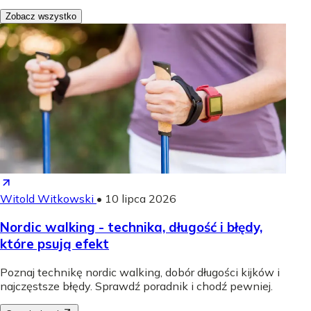
Zobacz wszystko
Witold Witkowski
•
10 lipca 2026
Nordic walking - technika, długość i błędy,
które psują efekt
Poznaj technikę nordic walking, dobór długości kijków i
najczęstsze błędy. Sprawdź poradnik i chodź pewniej.