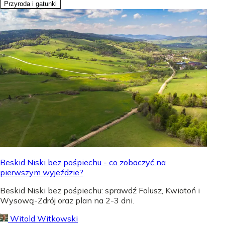
Przyroda i gatunki
Beskid Niski bez pośpiechu - co zobaczyć na
pierwszym wyjeździe?
Beskid Niski bez pośpiechu: sprawdź Folusz, Kwiatoń i
Wysową-Zdrój oraz plan na 2-3 dni.
Witold Witkowski