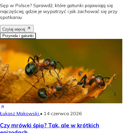
Sęp w Polsce? Sprawdź, które gatunki pojawiają się
najczęściej, gdzie je wypatrzyć i jak zachować się przy
spotkaniu.
Czytaj więcej
Przyroda i gatunki
Łukasz Makowski
•
14 czerwca 2026
Czy mrówki śpią? Tak, ale w krótkich
epizodach