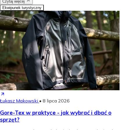
Czytaj więcej
Ekwipunek turystyczny
Łukasz Makowski
•
8 lipca 2026
Gore-Tex w praktyce - jak wybrać i dbać o
sprzęt?