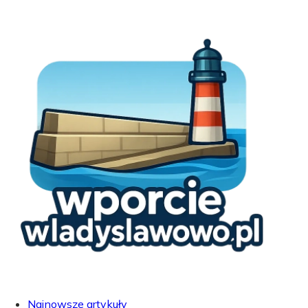
Najnowsze artykuły