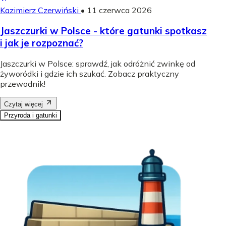
Kazimierz Czerwiński
•
11 czerwca 2026
Jaszczurki w Polsce - które gatunki spotkasz
i jak je rozpoznać?
Jaszczurki w Polsce: sprawdź, jak odróżnić zwinkę od
żyworódki i gdzie ich szukać. Zobacz praktyczny
przewodnik!
Czytaj więcej
Przyroda i gatunki