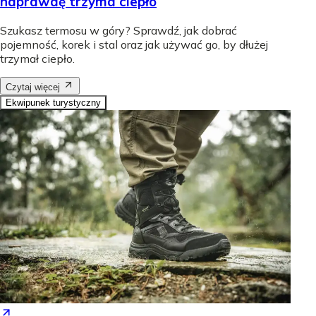
naprawdę trzyma ciepło
Szukasz termosu w góry? Sprawdź, jak dobrać
pojemność, korek i stal oraz jak używać go, by dłużej
trzymał ciepło.
Czytaj więcej
Ekwipunek turystyczny