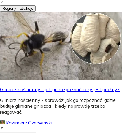
Regiony i atrakcje
Gliniarz naścienny - jak go rozpoznać i czy jest groźny?
Gliniarz naścienny - sprawdź, jak go rozpoznać, gdzie
buduje gliniane gniazda i kiedy naprawdę trzeba
reagować.
Kazimierz Czerwiński