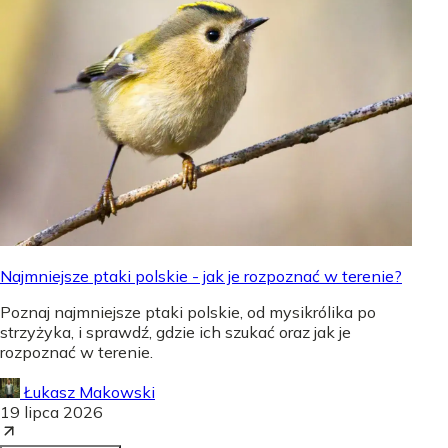
Najmniejsze ptaki polskie - jak je rozpoznać w terenie?
Poznaj najmniejsze ptaki polskie, od mysikrólika po
strzyżyka, i sprawdź, gdzie ich szukać oraz jak je
rozpoznać w terenie.
Łukasz Makowski
19 lipca 2026