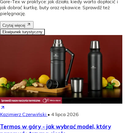
Gore-Tex w praktyce: jak działa, kiedy warto dopłacić i
jak dobrać kurtkę, buty oraz rękawice. Sprawdź też
pielęgnację.
Czytaj więcej
Ekwipunek turystyczny
Kazimierz Czerwiński
•
4 lipca 2026
Termos w góry - jak wybrać model, który