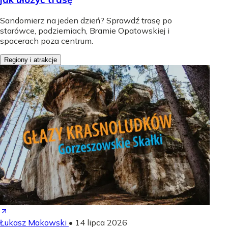
Sandomierz na jeden dzień? Sprawdź trasę po
starówce, podziemiach, Bramie Opatowskiej i
spacerach poza centrum.
Regiony i atrakcje
Łukasz Makowski
•
14 lipca 2026