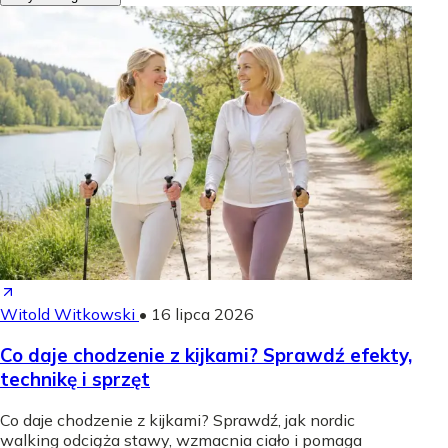
Witold Witkowski
•
16 lipca 2026
Co daje chodzenie z kijkami? Sprawdź efekty,
technikę i sprzęt
Co daje chodzenie z kijkami? Sprawdź, jak nordic
walking odciąża stawy, wzmacnia ciało i pomaga