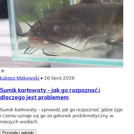
Łukasz Makowski
•
16 lipca 2026
Sumik karłowaty - jak go rozpoznać i
dlaczego jest problemem
Sumik karłowaty - sprawdź, jak go rozpoznać, gdzie żyje
i czemu uznaje się go za gatunek problematyczny w
naszych wodach.
Przyroda i gatunki