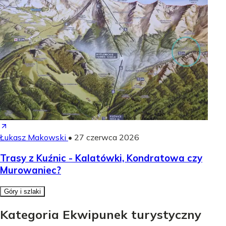
Łukasz Makowski
•
27 czerwca 2026
Trasy z Kuźnic - Kalatówki, Kondratowa czy
Murowaniec?
Góry i szlaki
Kategoria Ekwipunek turystyczny