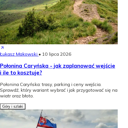
Łukasz Makowski
•
10 lipca 2026
Połonina Caryńska - jak zaplanować wejście
i ile to kosztuje?
Połonina Caryńska: trasy, parking i ceny wejścia.
Sprawdź, który wariant wybrać i jak przygotować się na
wiatr oraz błoto.
Góry i szlaki