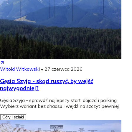
Witold Witkowski
•
27 czerwca 2026
Gęsia Szyja - skąd ruszyć, by wejść
najwygodniej?
Gęsia Szyja - sprawdź najlepszy start, dojazd i parking.
Wybierz wariant bez chaosu i wejdź na szczyt pewniej.
Góry i szlaki