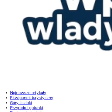
Najnowsze artykuły
Ekwipunek turystyczny
Góry i szlaki
Przyroda i gatunki