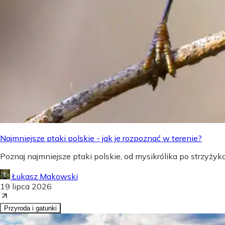
Najmniejsze ptaki polskie - jak je rozpoznać w terenie?
Poznaj najmniejsze ptaki polskie, od mysikrólika po strzyżyka,
Łukasz Makowski
19 lipca 2026
Przyroda i gatunki