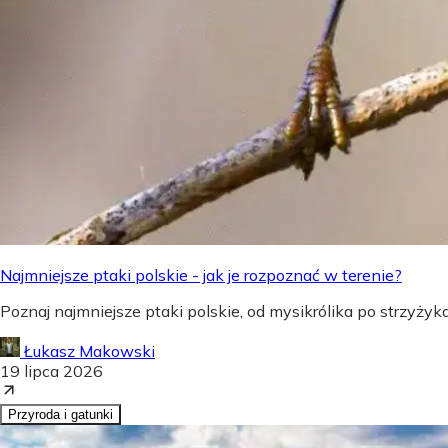
Najmniejsze ptaki polskie - jak je rozpoznać w terenie?
Poznaj najmniejsze ptaki polskie, od mysikrólika po strzyżyka,
Łukasz Makowski
19 lipca 2026
Przyroda i gatunki