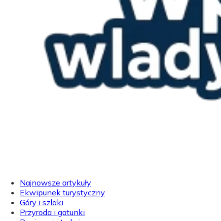
Najnowsze artykuły
Ekwipunek turystyczny
Góry i szlaki
Przyroda i gatunki