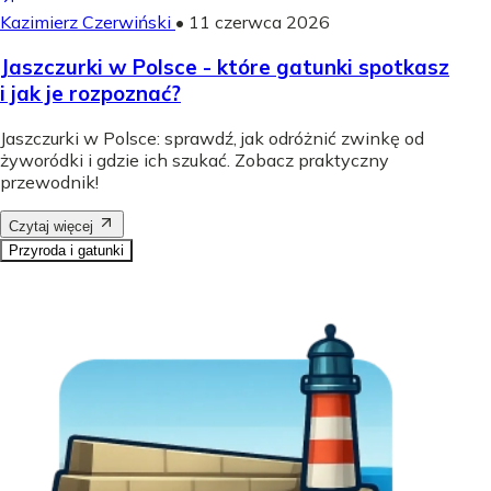
Kazimierz Czerwiński
•
11 czerwca 2026
Jaszczurki w Polsce - które gatunki spotkasz
i jak je rozpoznać?
Jaszczurki w Polsce: sprawdź, jak odróżnić zwinkę od
żyworódki i gdzie ich szukać. Zobacz praktyczny
przewodnik!
Czytaj więcej
Przyroda i gatunki