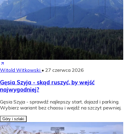
Witold Witkowski
•
27 czerwca 2026
Gęsia Szyja - skąd ruszyć, by wejść
najwygodniej?
Gęsia Szyja - sprawdź najlepszy start, dojazd i parking.
Wybierz wariant bez chaosu i wejdź na szczyt pewniej.
Góry i szlaki