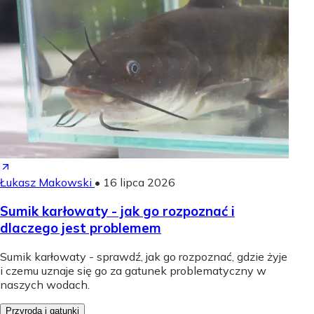
Łukasz Makowski
•
16 lipca 2026
Sumik karłowaty - jak go rozpoznać i
dlaczego jest problemem
Sumik karłowaty - sprawdź, jak go rozpoznać, gdzie żyje
i czemu uznaje się go za gatunek problematyczny w
naszych wodach.
Przyroda i gatunki