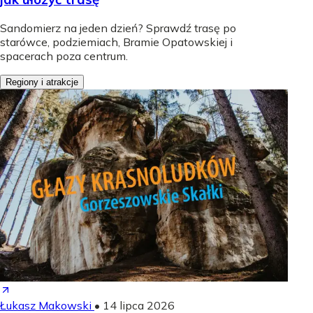
Sandomierz na jeden dzień? Sprawdź trasę po
starówce, podziemiach, Bramie Opatowskiej i
spacerach poza centrum.
Regiony i atrakcje
Łukasz Makowski
•
14 lipca 2026