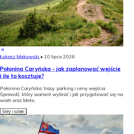
Łukasz Makowski
•
10 lipca 2026
Połonina Caryńska - jak zaplanować wejście
i ile to kosztuje?
Połonina Caryńska: trasy, parking i ceny wejścia.
Sprawdź, który wariant wybrać i jak przygotować się na
wiatr oraz błoto.
Góry i szlaki