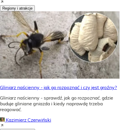
Regiony i atrakcje
Gliniarz naścienny - jak go rozpoznać i czy jest groźny?
Gliniarz naścienny - sprawdź, jak go rozpoznać, gdzie
buduje gliniane gniazda i kiedy naprawdę trzeba
reagować.
Kazimierz Czerwiński