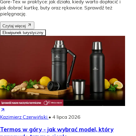
Gore-Tex w praktyce: jak działa, kiedy warto dopłacić i
jak dobrać kurtkę, buty oraz rękawice. Sprawdź też
pielęgnację.
Czytaj więcej
Ekwipunek turystyczny
Kazimierz Czerwiński
•
4 lipca 2026
Termos w góry - jak wybrać model, który