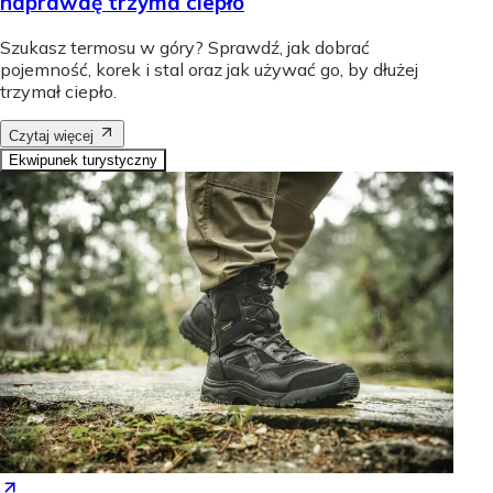
naprawdę trzyma ciepło
Szukasz termosu w góry? Sprawdź, jak dobrać
pojemność, korek i stal oraz jak używać go, by dłużej
trzymał ciepło.
Czytaj więcej
Ekwipunek turystyczny