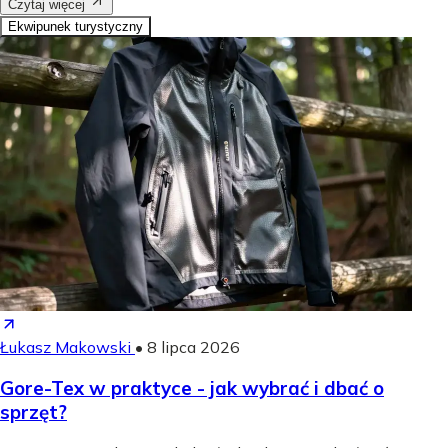
Czytaj więcej
Ekwipunek turystyczny
Łukasz Makowski
•
8 lipca 2026
Gore-Tex w praktyce - jak wybrać i dbać o
sprzęt?