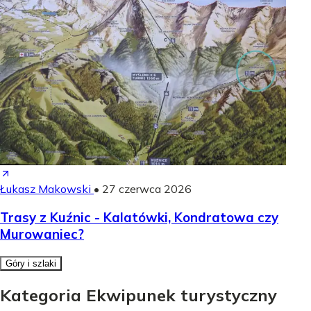
Łukasz Makowski
•
27 czerwca 2026
Trasy z Kuźnic - Kalatówki, Kondratowa czy
Murowaniec?
Góry i szlaki
Kategoria Ekwipunek turystyczny