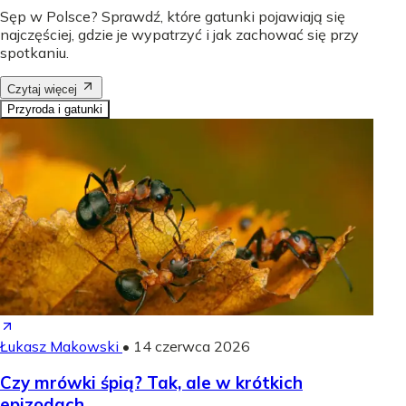
Sęp w Polsce? Sprawdź, które gatunki pojawiają się
najczęściej, gdzie je wypatrzyć i jak zachować się przy
spotkaniu.
Czytaj więcej
Przyroda i gatunki
Łukasz Makowski
•
14 czerwca 2026
Czy mrówki śpią? Tak, ale w krótkich
epizodach