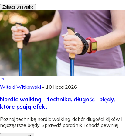
Zobacz wszystko
Witold Witkowski
•
10 lipca 2026
Nordic walking - technika, długość i błędy,
które psują efekt
Poznaj technikę nordic walking, dobór długości kijków i
najczęstsze błędy. Sprawdź poradnik i chodź pewniej.