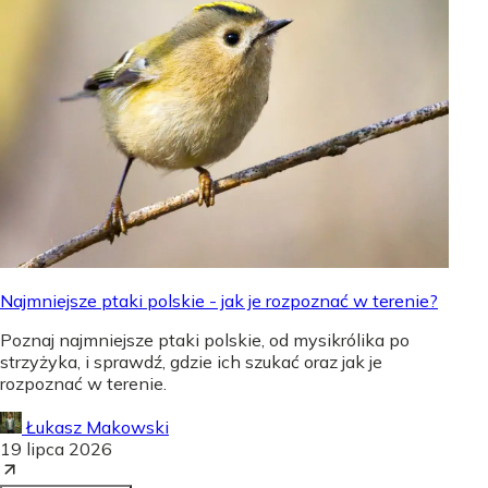
Najmniejsze ptaki polskie - jak je rozpoznać w terenie?
Poznaj najmniejsze ptaki polskie, od mysikrólika po
strzyżyka, i sprawdź, gdzie ich szukać oraz jak je
rozpoznać w terenie.
Łukasz Makowski
19 lipca 2026