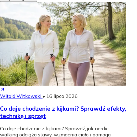
Witold Witkowski
•
16 lipca 2026
Co daje chodzenie z kijkami? Sprawdź efekty,
technikę i sprzęt
Co daje chodzenie z kijkami? Sprawdź, jak nordic
walking odciąża stawy, wzmacnia ciało i pomaga