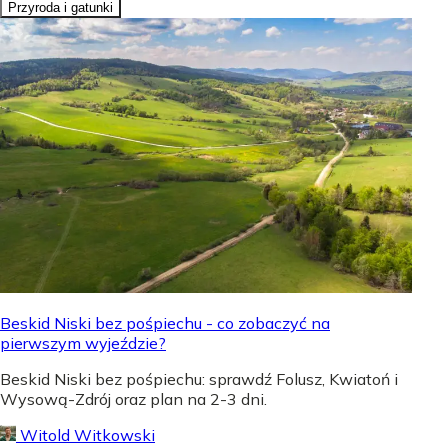
Przyroda i gatunki
Beskid Niski bez pośpiechu - co zobaczyć na
pierwszym wyjeździe?
Beskid Niski bez pośpiechu: sprawdź Folusz, Kwiatoń i
Wysową-Zdrój oraz plan na 2-3 dni.
Witold Witkowski