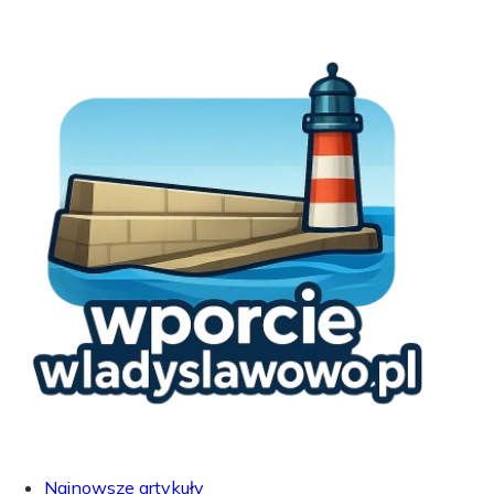
Najnowsze artykuły