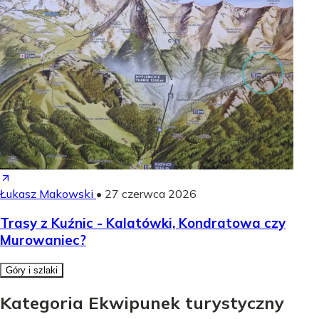
Łukasz Makowski
•
27 czerwca 2026
Trasy z Kuźnic - Kalatówki, Kondratowa czy
Murowaniec?
Góry i szlaki
Kategoria Ekwipunek turystyczny