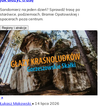
Sandomierz na jeden dzień? Sprawdź trasę po
starówce, podziemiach, Bramie Opatowskiej i
spacerach poza centrum.
Regiony i atrakcje
Łukasz Makowski
•
14 lipca 2026