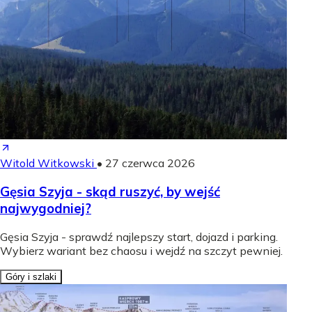
Witold Witkowski
•
27 czerwca 2026
Gęsia Szyja - skąd ruszyć, by wejść
najwygodniej?
Gęsia Szyja - sprawdź najlepszy start, dojazd i parking.
Wybierz wariant bez chaosu i wejdź na szczyt pewniej.
Góry i szlaki