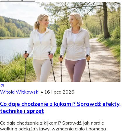
Witold Witkowski
•
16 lipca 2026
Co daje chodzenie z kijkami? Sprawdź efekty,
technikę i sprzęt
Co daje chodzenie z kijkami? Sprawdź, jak nordic
walking odciąża stawy, wzmacnia ciało i pomaga