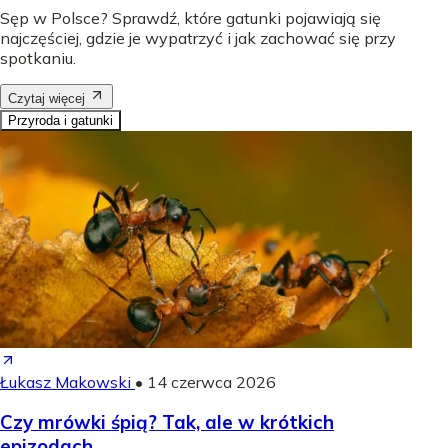
Sęp w Polsce? Sprawdź, które gatunki pojawiają się
najczęściej, gdzie je wypatrzyć i jak zachować się przy
spotkaniu.
Czytaj więcej
Przyroda i gatunki
Łukasz Makowski
•
14 czerwca 2026
Czy mrówki śpią? Tak, ale w krótkich
epizodach