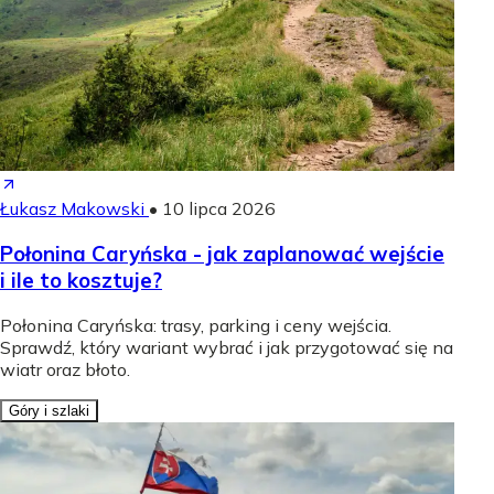
Łukasz Makowski
•
10 lipca 2026
Połonina Caryńska - jak zaplanować wejście
i ile to kosztuje?
Połonina Caryńska: trasy, parking i ceny wejścia.
Sprawdź, który wariant wybrać i jak przygotować się na
wiatr oraz błoto.
Góry i szlaki