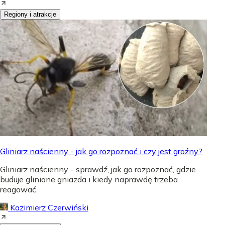
Regiony i atrakcje
Gliniarz naścienny - jak go rozpoznać i czy jest groźny?
Gliniarz naścienny - sprawdź, jak go rozpoznać, gdzie
buduje gliniane gniazda i kiedy naprawdę trzeba
reagować.
Kazimierz Czerwiński