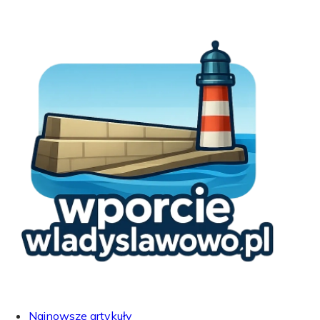
Najnowsze artykuły