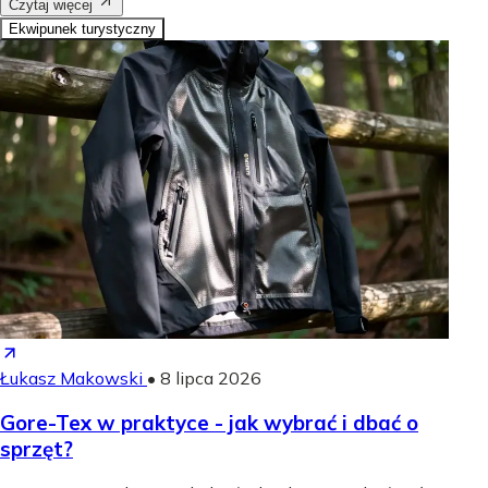
Czytaj więcej
Ekwipunek turystyczny
Łukasz Makowski
•
8 lipca 2026
Gore-Tex w praktyce - jak wybrać i dbać o
sprzęt?