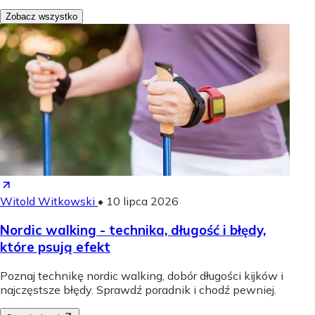
Zobacz wszystko
Witold Witkowski
•
10 lipca 2026
Nordic walking - technika, długość i błędy,
które psują efekt
Poznaj technikę nordic walking, dobór długości kijków i
najczęstsze błędy. Sprawdź poradnik i chodź pewniej.