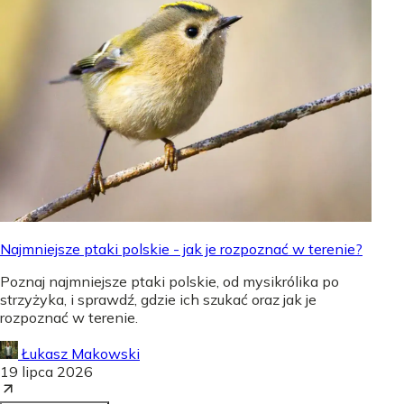
Najmniejsze ptaki polskie - jak je rozpoznać w terenie?
Poznaj najmniejsze ptaki polskie, od mysikrólika po
strzyżyka, i sprawdź, gdzie ich szukać oraz jak je
rozpoznać w terenie.
Łukasz Makowski
19 lipca 2026