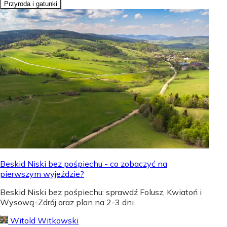
Przyroda i gatunki
Beskid Niski bez pośpiechu - co zobaczyć na
pierwszym wyjeździe?
Beskid Niski bez pośpiechu: sprawdź Folusz, Kwiatoń i
Wysową-Zdrój oraz plan na 2-3 dni.
Witold Witkowski