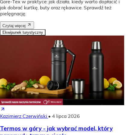
Gore-Tex w praktyce: jak działa, kiedy warto dopłacić i
jak dobrać kurtkę, buty oraz rękawice. Sprawdź też
pielęgnację.
Czytaj więcej
Ekwipunek turystyczny
Kazimierz Czerwiński
•
4 lipca 2026
Termos w góry - jak wybrać model, który