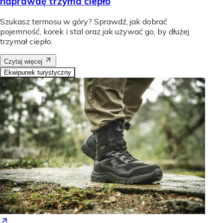
naprawdę trzyma ciepło
Szukasz termosu w góry? Sprawdź, jak dobrać
pojemność, korek i stal oraz jak używać go, by dłużej
trzymał ciepło.
Czytaj więcej
Ekwipunek turystyczny