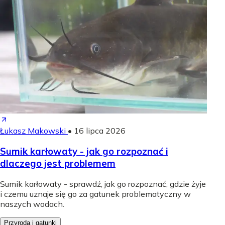
Łukasz Makowski
•
16 lipca 2026
Sumik karłowaty - jak go rozpoznać i
dlaczego jest problemem
Sumik karłowaty - sprawdź, jak go rozpoznać, gdzie żyje
i czemu uznaje się go za gatunek problematyczny w
naszych wodach.
Przyroda i gatunki