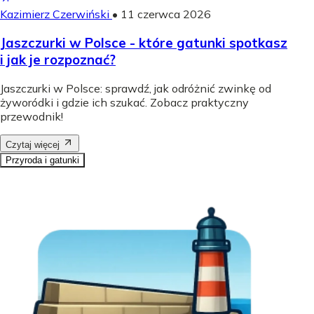
Kazimierz Czerwiński
•
11 czerwca 2026
Jaszczurki w Polsce - które gatunki spotkasz
i jak je rozpoznać?
Jaszczurki w Polsce: sprawdź, jak odróżnić zwinkę od
żyworódki i gdzie ich szukać. Zobacz praktyczny
przewodnik!
Czytaj więcej
Przyroda i gatunki