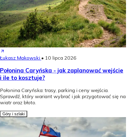
Łukasz Makowski
•
10 lipca 2026
Połonina Caryńska - jak zaplanować wejście
i ile to kosztuje?
Połonina Caryńska: trasy, parking i ceny wejścia.
Sprawdź, który wariant wybrać i jak przygotować się na
wiatr oraz błoto.
Góry i szlaki