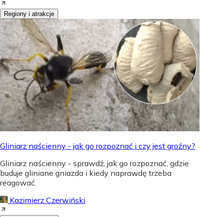
Regiony i atrakcje
Gliniarz naścienny - jak go rozpoznać i czy jest groźny?
Gliniarz naścienny - sprawdź, jak go rozpoznać, gdzie
buduje gliniane gniazda i kiedy naprawdę trzeba
reagować.
Kazimierz Czerwiński