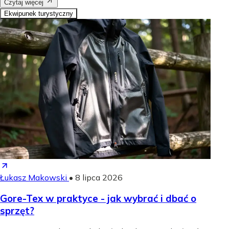
Czytaj więcej
Ekwipunek turystyczny
Łukasz Makowski
•
8 lipca 2026
Gore-Tex w praktyce - jak wybrać i dbać o
sprzęt?