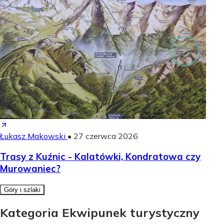
Łukasz Makowski
•
27 czerwca 2026
Trasy z Kuźnic - Kalatówki, Kondratowa czy
Murowaniec?
Góry i szlaki
Kategoria Ekwipunek turystyczny