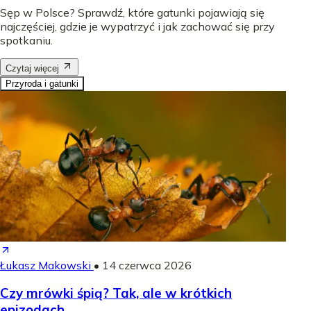
Sęp w Polsce? Sprawdź, które gatunki pojawiają się
najczęściej, gdzie je wypatrzyć i jak zachować się przy
spotkaniu.
Czytaj więcej
Przyroda i gatunki
Łukasz Makowski
•
14 czerwca 2026
Czy mrówki śpią? Tak, ale w krótkich
epizodach