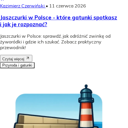
Kazimierz Czerwiński
•
11 czerwca 2026
Jaszczurki w Polsce - które gatunki spotkasz
i jak je rozpoznać?
Jaszczurki w Polsce: sprawdź, jak odróżnić zwinkę od
żyworódki i gdzie ich szukać. Zobacz praktyczny
przewodnik!
Czytaj więcej
Przyroda i gatunki