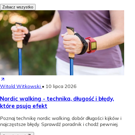
Zobacz wszystko
Witold Witkowski
•
10 lipca 2026
Nordic walking - technika, długość i błędy,
które psują efekt
Poznaj technikę nordic walking, dobór długości kijków i
najczęstsze błędy. Sprawdź poradnik i chodź pewniej.