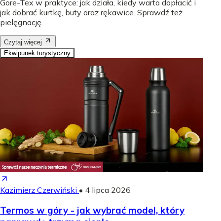
Gore-Tex w praktyce: jak działa, kiedy warto dopłacić i
jak dobrać kurtkę, buty oraz rękawice. Sprawdź też
pielęgnację.
Czytaj więcej
Ekwipunek turystyczny
Kazimierz Czerwiński
•
4 lipca 2026
Termos w góry - jak wybrać model, który