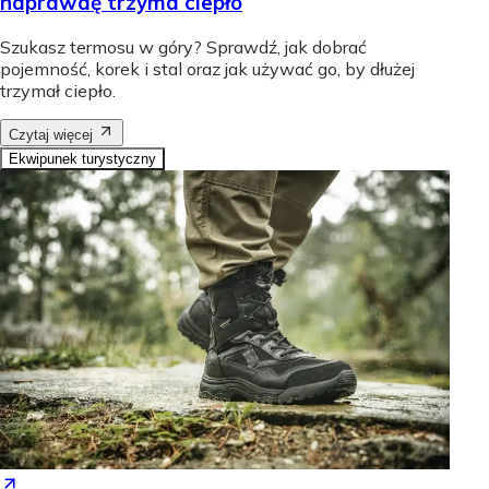
naprawdę trzyma ciepło
Szukasz termosu w góry? Sprawdź, jak dobrać
pojemność, korek i stal oraz jak używać go, by dłużej
trzymał ciepło.
Czytaj więcej
Ekwipunek turystyczny