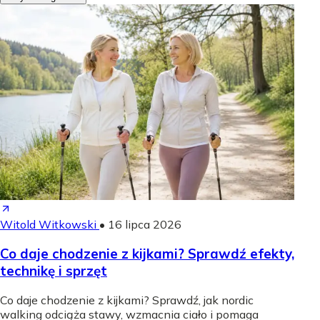
Witold Witkowski
•
16 lipca 2026
Co daje chodzenie z kijkami? Sprawdź efekty,
technikę i sprzęt
Co daje chodzenie z kijkami? Sprawdź, jak nordic
walking odciąża stawy, wzmacnia ciało i pomaga