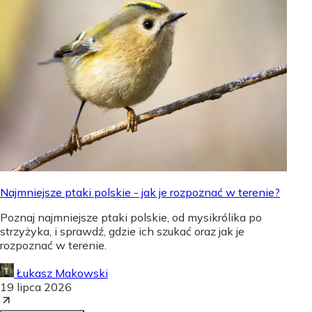
Najmniejsze ptaki polskie - jak je rozpoznać w terenie?
Poznaj najmniejsze ptaki polskie, od mysikrólika po
strzyżyka, i sprawdź, gdzie ich szukać oraz jak je
rozpoznać w terenie.
Łukasz Makowski
19 lipca 2026