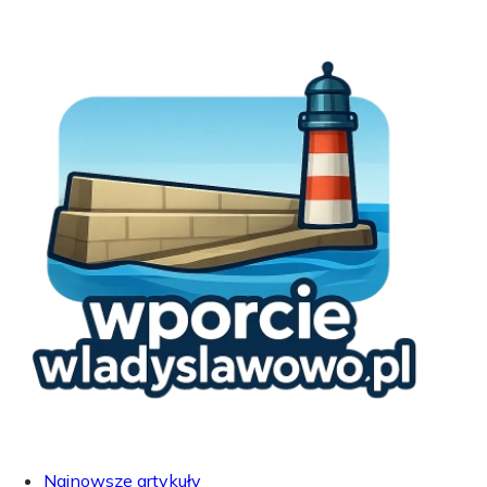
Najnowsze artykuły