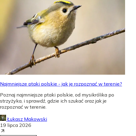
Najmniejsze ptaki polskie - jak je rozpoznać w terenie?
Poznaj najmniejsze ptaki polskie, od mysikrólika po
strzyżyka, i sprawdź, gdzie ich szukać oraz jak je
rozpoznać w terenie.
Łukasz Makowski
19 lipca 2026