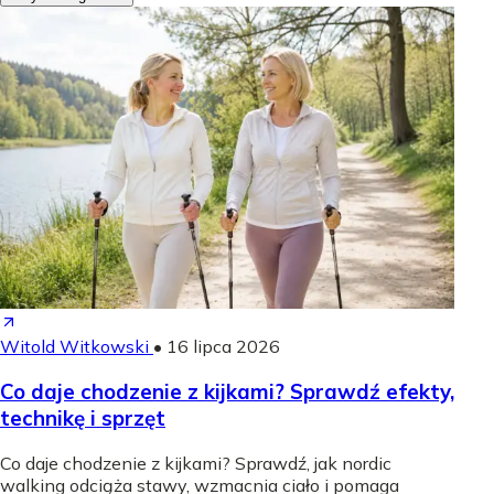
Witold Witkowski
•
16 lipca 2026
Co daje chodzenie z kijkami? Sprawdź efekty,
technikę i sprzęt
Co daje chodzenie z kijkami? Sprawdź, jak nordic
walking odciąża stawy, wzmacnia ciało i pomaga