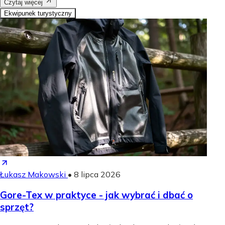
Czytaj więcej
Ekwipunek turystyczny
Łukasz Makowski
•
8 lipca 2026
Gore-Tex w praktyce - jak wybrać i dbać o
sprzęt?