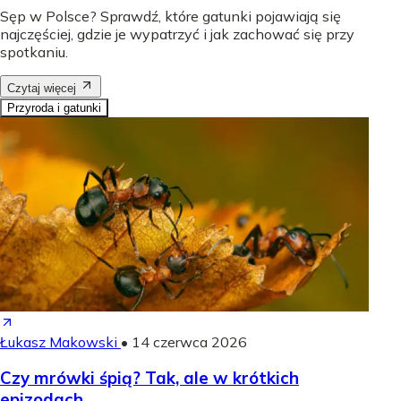
Sęp w Polsce? Sprawdź, które gatunki pojawiają się
najczęściej, gdzie je wypatrzyć i jak zachować się przy
spotkaniu.
Czytaj więcej
Przyroda i gatunki
Łukasz Makowski
•
14 czerwca 2026
Czy mrówki śpią? Tak, ale w krótkich
epizodach