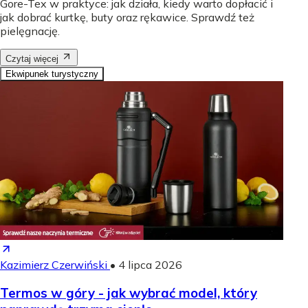
Gore-Tex w praktyce: jak działa, kiedy warto dopłacić i
jak dobrać kurtkę, buty oraz rękawice. Sprawdź też
pielęgnację.
Czytaj więcej
Ekwipunek turystyczny
Kazimierz Czerwiński
•
4 lipca 2026
Termos w góry - jak wybrać model, który