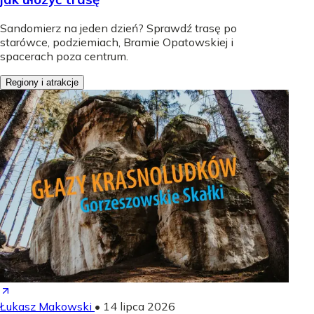
Sandomierz na jeden dzień? Sprawdź trasę po
starówce, podziemiach, Bramie Opatowskiej i
spacerach poza centrum.
Regiony i atrakcje
Łukasz Makowski
•
14 lipca 2026