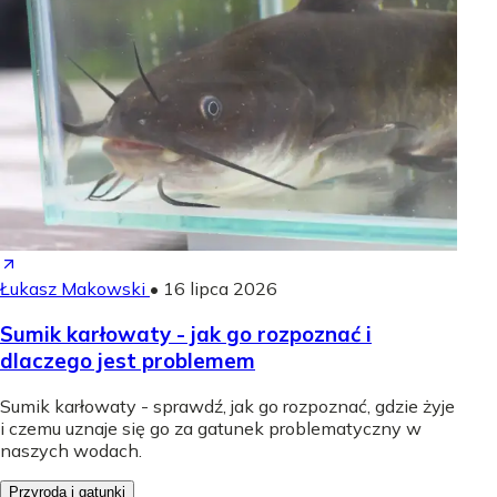
Łukasz Makowski
•
16 lipca 2026
Sumik karłowaty - jak go rozpoznać i
dlaczego jest problemem
Sumik karłowaty - sprawdź, jak go rozpoznać, gdzie żyje
i czemu uznaje się go za gatunek problematyczny w
naszych wodach.
Przyroda i gatunki