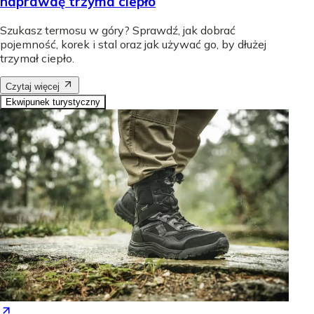
naprawdę trzyma ciepło
Szukasz termosu w góry? Sprawdź, jak dobrać
pojemność, korek i stal oraz jak używać go, by dłużej
trzymał ciepło.
Czytaj więcej
Ekwipunek turystyczny