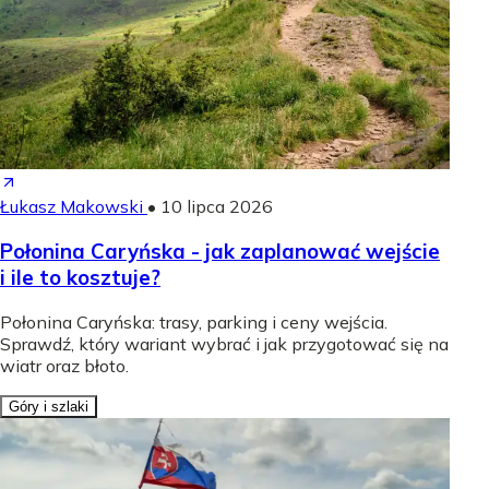
Łukasz Makowski
•
10 lipca 2026
Połonina Caryńska - jak zaplanować wejście
i ile to kosztuje?
Połonina Caryńska: trasy, parking i ceny wejścia.
Sprawdź, który wariant wybrać i jak przygotować się na
wiatr oraz błoto.
Góry i szlaki