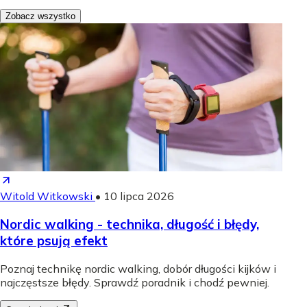
Zobacz wszystko
Witold Witkowski
•
10 lipca 2026
Nordic walking - technika, długość i błędy,
które psują efekt
Poznaj technikę nordic walking, dobór długości kijków i
najczęstsze błędy. Sprawdź poradnik i chodź pewniej.