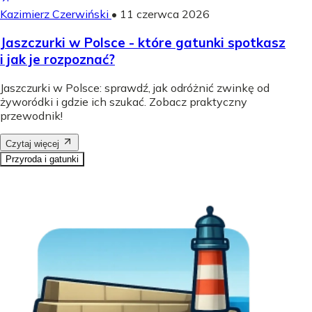
Kazimierz Czerwiński
•
11 czerwca 2026
Jaszczurki w Polsce - które gatunki spotkasz
i jak je rozpoznać?
Jaszczurki w Polsce: sprawdź, jak odróżnić zwinkę od
żyworódki i gdzie ich szukać. Zobacz praktyczny
przewodnik!
Czytaj więcej
Przyroda i gatunki