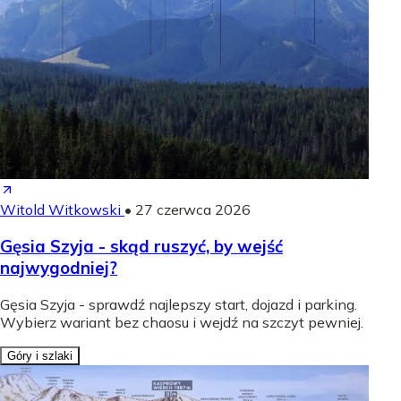
Witold Witkowski
•
27 czerwca 2026
Gęsia Szyja - skąd ruszyć, by wejść
najwygodniej?
Gęsia Szyja - sprawdź najlepszy start, dojazd i parking.
Wybierz wariant bez chaosu i wejdź na szczyt pewniej.
Góry i szlaki