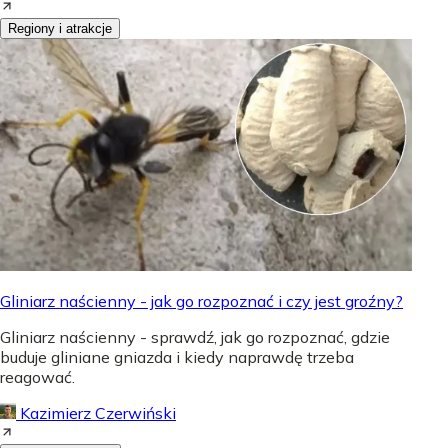
Regiony i atrakcje
Gliniarz naścienny - jak go rozpoznać i czy jest groźny?
Gliniarz naścienny - sprawdź, jak go rozpoznać, gdzie
buduje gliniane gniazda i kiedy naprawdę trzeba
reagować.
Kazimierz Czerwiński