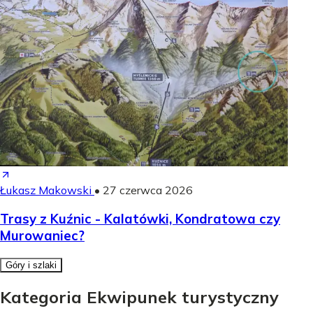
Łukasz Makowski
•
27 czerwca 2026
Trasy z Kuźnic - Kalatówki, Kondratowa czy
Murowaniec?
Góry i szlaki
Kategoria Ekwipunek turystyczny