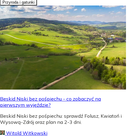
Przyroda i gatunki
Beskid Niski bez pośpiechu - co zobaczyć na
pierwszym wyjeździe?
Beskid Niski bez pośpiechu: sprawdź Folusz, Kwiatoń i
Wysową-Zdrój oraz plan na 2-3 dni.
Witold Witkowski