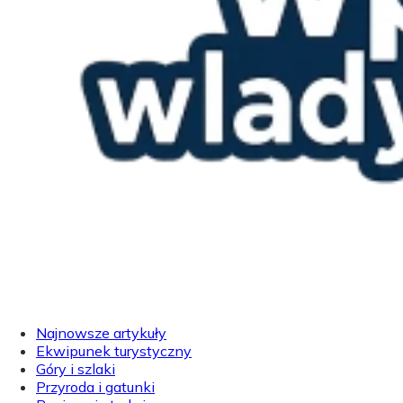
Najnowsze artykuły
Ekwipunek turystyczny
Góry i szlaki
Przyroda i gatunki