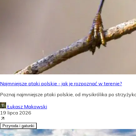
Najmniejsze ptaki polskie - jak je rozpoznać w terenie?
Poznaj najmniejsze ptaki polskie, od mysikrólika po strzyżyka,
Łukasz Makowski
19 lipca 2026
Przyroda i gatunki