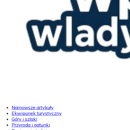
Najnowsze artykuły
Ekwipunek turystyczny
Góry i szlaki
Przyroda i gatunki