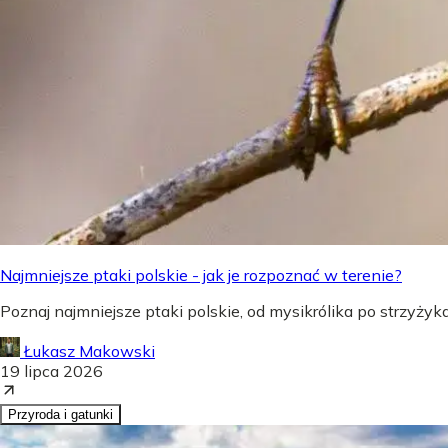
Najmniejsze ptaki polskie - jak je rozpoznać w terenie?
Poznaj najmniejsze ptaki polskie, od mysikrólika po strzyżyka,
Łukasz Makowski
19 lipca 2026
Przyroda i gatunki