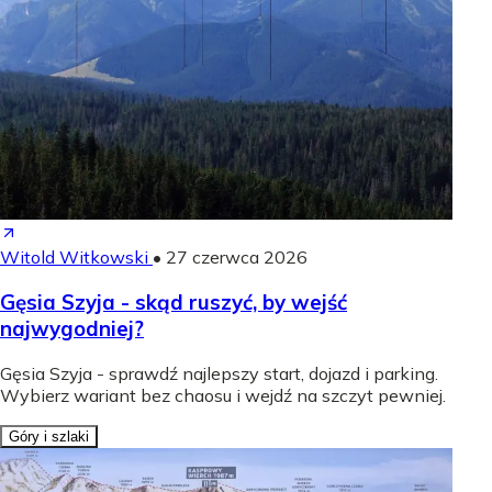
Witold Witkowski
•
27 czerwca 2026
Gęsia Szyja - skąd ruszyć, by wejść
najwygodniej?
Gęsia Szyja - sprawdź najlepszy start, dojazd i parking.
Wybierz wariant bez chaosu i wejdź na szczyt pewniej.
Góry i szlaki