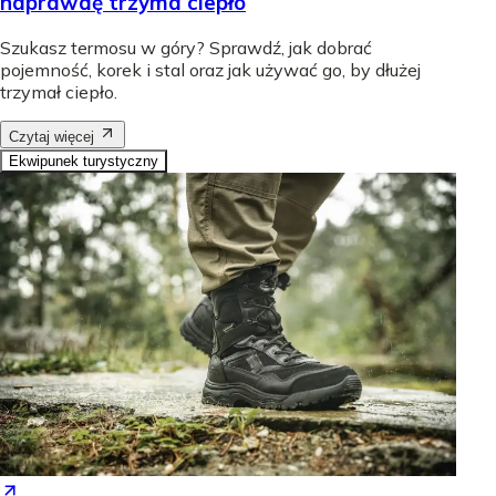
naprawdę trzyma ciepło
Szukasz termosu w góry? Sprawdź, jak dobrać
pojemność, korek i stal oraz jak używać go, by dłużej
trzymał ciepło.
Czytaj więcej
Ekwipunek turystyczny