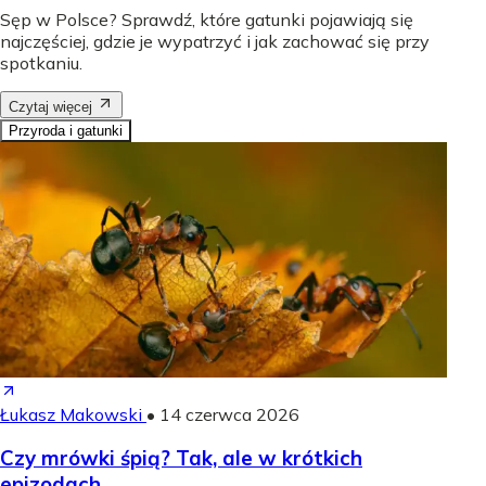
Sęp w Polsce? Sprawdź, które gatunki pojawiają się
najczęściej, gdzie je wypatrzyć i jak zachować się przy
spotkaniu.
Czytaj więcej
Przyroda i gatunki
Łukasz Makowski
•
14 czerwca 2026
Czy mrówki śpią? Tak, ale w krótkich
epizodach