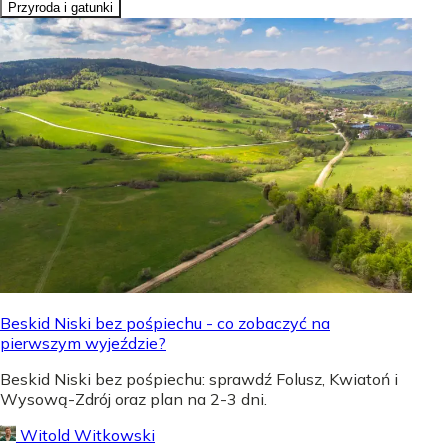
Przyroda i gatunki
Beskid Niski bez pośpiechu - co zobaczyć na
pierwszym wyjeździe?
Beskid Niski bez pośpiechu: sprawdź Folusz, Kwiatoń i
Wysową-Zdrój oraz plan na 2-3 dni.
Witold Witkowski