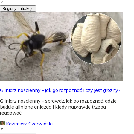
Regiony i atrakcje
Gliniarz naścienny - jak go rozpoznać i czy jest groźny?
Gliniarz naścienny - sprawdź, jak go rozpoznać, gdzie
buduje gliniane gniazda i kiedy naprawdę trzeba
reagować.
Kazimierz Czerwiński