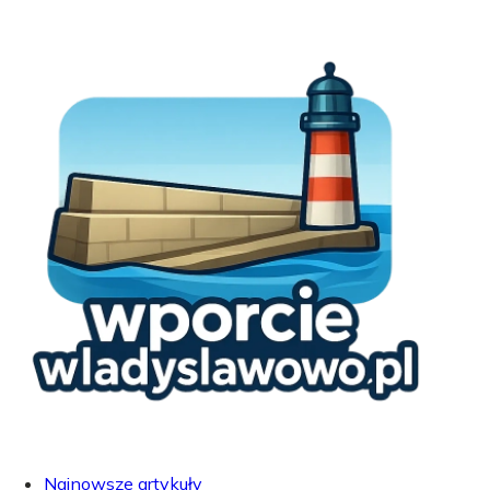
Najnowsze artykuły