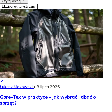
Czytaj więcej
Ekwipunek turystyczny
Łukasz Makowski
•
8 lipca 2026
Gore-Tex w praktyce - jak wybrać i dbać o
sprzęt?