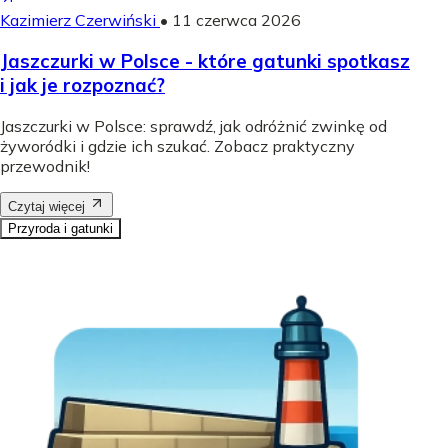
Kazimierz Czerwiński
•
11 czerwca 2026
Jaszczurki w Polsce - które gatunki spotkasz
i jak je rozpoznać?
Jaszczurki w Polsce: sprawdź, jak odróżnić zwinkę od
żyworódki i gdzie ich szukać. Zobacz praktyczny
przewodnik!
Czytaj więcej
Przyroda i gatunki