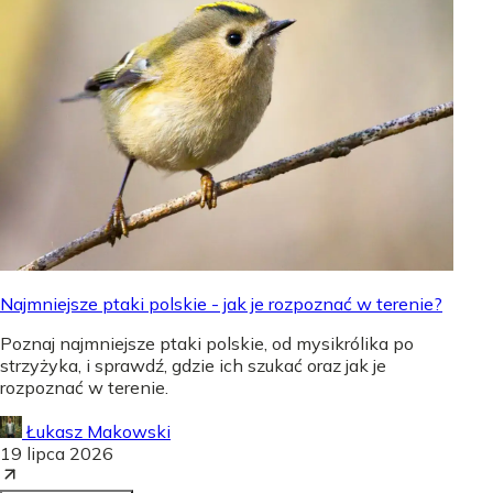
Najmniejsze ptaki polskie - jak je rozpoznać w terenie?
Poznaj najmniejsze ptaki polskie, od mysikrólika po
strzyżyka, i sprawdź, gdzie ich szukać oraz jak je
rozpoznać w terenie.
Łukasz Makowski
19 lipca 2026