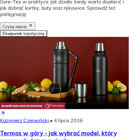
Gore-Tex w praktyce: jak działa, kiedy warto dopłacić i
jak dobrać kurtkę, buty oraz rękawice. Sprawdź też
pielęgnację.
Czytaj więcej
Ekwipunek turystyczny
Kazimierz Czerwiński
•
4 lipca 2026
Termos w góry - jak wybrać model, który