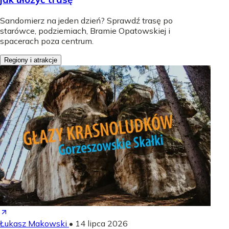
Sandomierz na jeden dzień? Sprawdź trasę po
starówce, podziemiach, Bramie Opatowskiej i
spacerach poza centrum.
Regiony i atrakcje
Łukasz Makowski
•
14 lipca 2026