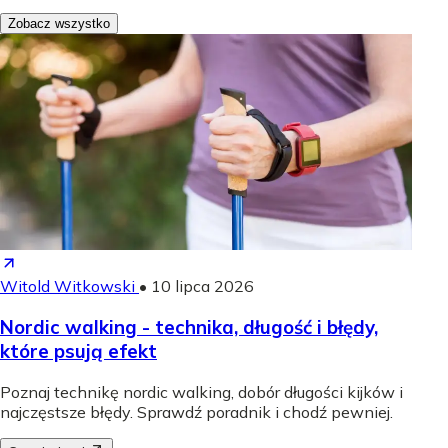
Zobacz wszystko
Witold Witkowski
•
10 lipca 2026
Nordic walking - technika, długość i błędy,
które psują efekt
Poznaj technikę nordic walking, dobór długości kijków i
najczęstsze błędy. Sprawdź poradnik i chodź pewniej.