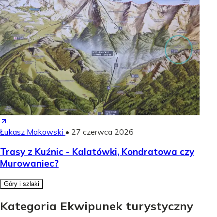
Łukasz Makowski
•
27 czerwca 2026
Trasy z Kuźnic - Kalatówki, Kondratowa czy
Murowaniec?
Góry i szlaki
Kategoria Ekwipunek turystyczny