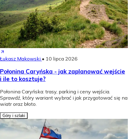
Łukasz Makowski
•
10 lipca 2026
Połonina Caryńska - jak zaplanować wejście
i ile to kosztuje?
Połonina Caryńska: trasy, parking i ceny wejścia.
Sprawdź, który wariant wybrać i jak przygotować się na
wiatr oraz błoto.
Góry i szlaki