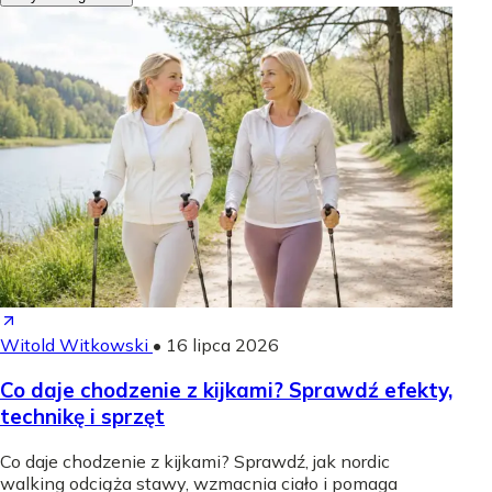
Witold Witkowski
•
16 lipca 2026
Co daje chodzenie z kijkami? Sprawdź efekty,
technikę i sprzęt
Co daje chodzenie z kijkami? Sprawdź, jak nordic
walking odciąża stawy, wzmacnia ciało i pomaga