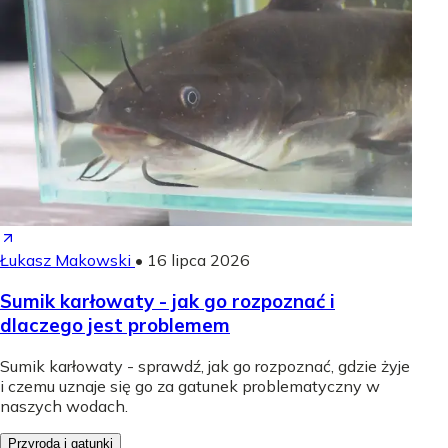
Łukasz Makowski
•
16 lipca 2026
Sumik karłowaty - jak go rozpoznać i
dlaczego jest problemem
Sumik karłowaty - sprawdź, jak go rozpoznać, gdzie żyje
i czemu uznaje się go za gatunek problematyczny w
naszych wodach.
Przyroda i gatunki