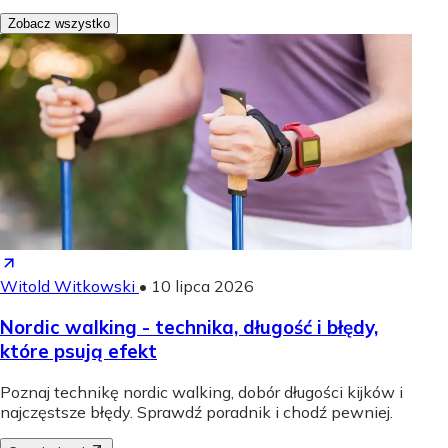
Zobacz wszystko
Witold Witkowski
•
10 lipca 2026
Nordic walking - technika, długość i błędy,
które psują efekt
Poznaj technikę nordic walking, dobór długości kijków i
najczęstsze błędy. Sprawdź poradnik i chodź pewniej.