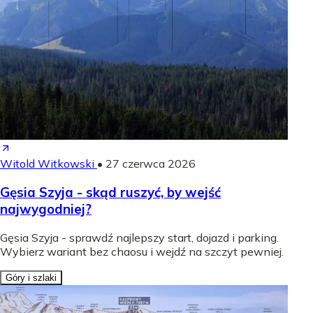
Witold Witkowski
•
27 czerwca 2026
Gęsia Szyja - skąd ruszyć, by wejść
najwygodniej?
Gęsia Szyja - sprawdź najlepszy start, dojazd i parking.
Wybierz wariant bez chaosu i wejdź na szczyt pewniej.
Góry i szlaki