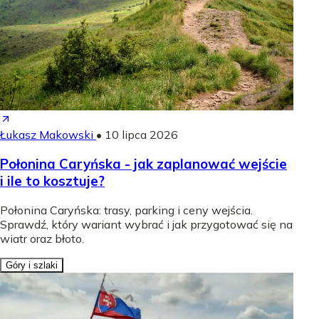
Łukasz Makowski
•
10 lipca 2026
Połonina Caryńska - jak zaplanować wejście
i ile to kosztuje?
Połonina Caryńska: trasy, parking i ceny wejścia.
Sprawdź, który wariant wybrać i jak przygotować się na
wiatr oraz błoto.
Góry i szlaki