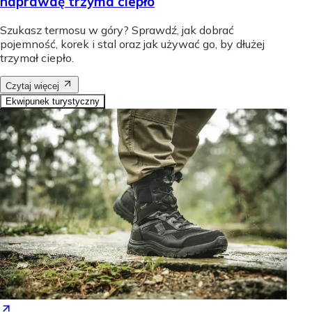
naprawdę trzyma ciepło
Szukasz termosu w góry? Sprawdź, jak dobrać
pojemność, korek i stal oraz jak używać go, by dłużej
trzymał ciepło.
Czytaj więcej
Ekwipunek turystyczny