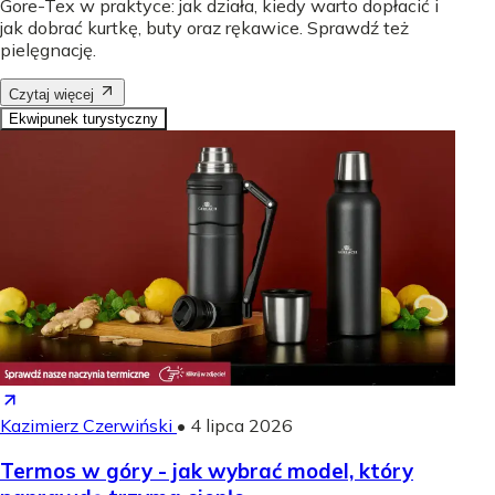
Gore-Tex w praktyce: jak działa, kiedy warto dopłacić i
jak dobrać kurtkę, buty oraz rękawice. Sprawdź też
pielęgnację.
Czytaj więcej
Ekwipunek turystyczny
Kazimierz Czerwiński
•
4 lipca 2026
Termos w góry - jak wybrać model, który