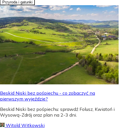
Przyroda i gatunki
Beskid Niski bez pośpiechu - co zobaczyć na
pierwszym wyjeździe?
Beskid Niski bez pośpiechu: sprawdź Folusz, Kwiatoń i
Wysową-Zdrój oraz plan na 2-3 dni.
Witold Witkowski