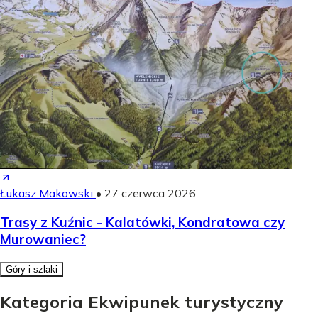
Łukasz Makowski
•
27 czerwca 2026
Trasy z Kuźnic - Kalatówki, Kondratowa czy
Murowaniec?
Góry i szlaki
Kategoria Ekwipunek turystyczny