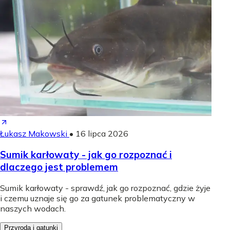
Łukasz Makowski
•
16 lipca 2026
Sumik karłowaty - jak go rozpoznać i
dlaczego jest problemem
Sumik karłowaty - sprawdź, jak go rozpoznać, gdzie żyje
i czemu uznaje się go za gatunek problematyczny w
naszych wodach.
Przyroda i gatunki