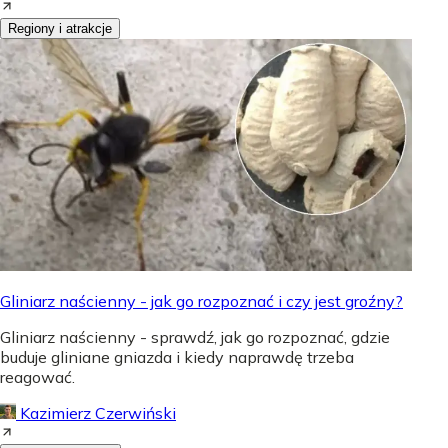
Regiony i atrakcje
Gliniarz naścienny - jak go rozpoznać i czy jest groźny?
Gliniarz naścienny - sprawdź, jak go rozpoznać, gdzie
buduje gliniane gniazda i kiedy naprawdę trzeba
reagować.
Kazimierz Czerwiński