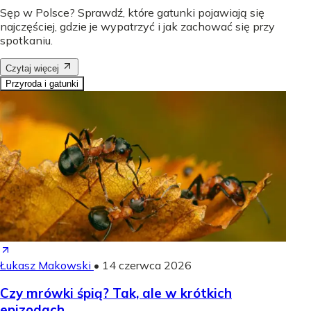
Sęp w Polsce? Sprawdź, które gatunki pojawiają się
najczęściej, gdzie je wypatrzyć i jak zachować się przy
spotkaniu.
Czytaj więcej
Przyroda i gatunki
Łukasz Makowski
•
14 czerwca 2026
Czy mrówki śpią? Tak, ale w krótkich
epizodach