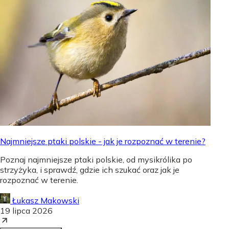
Najmniejsze ptaki polskie - jak je rozpoznać w terenie?
Poznaj najmniejsze ptaki polskie, od mysikrólika po
strzyżyka, i sprawdź, gdzie ich szukać oraz jak je
rozpoznać w terenie.
Łukasz Makowski
19 lipca 2026