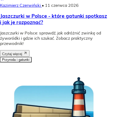
Kazimierz Czerwiński
•
11 czerwca 2026
Jaszczurki w Polsce - które gatunki spotkasz
i jak je rozpoznać?
Jaszczurki w Polsce: sprawdź, jak odróżnić zwinkę od
żyworódki i gdzie ich szukać. Zobacz praktyczny
przewodnik!
Czytaj więcej
Przyroda i gatunki