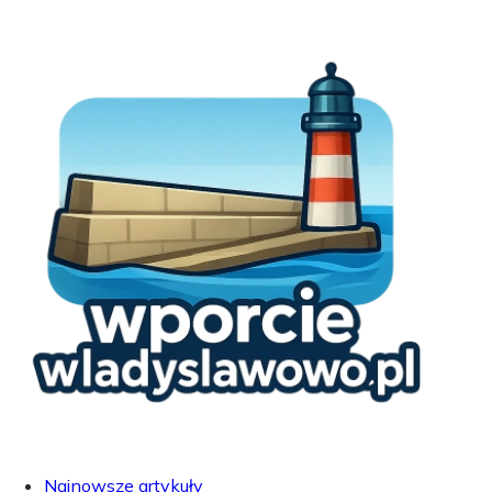
Najnowsze artykuły