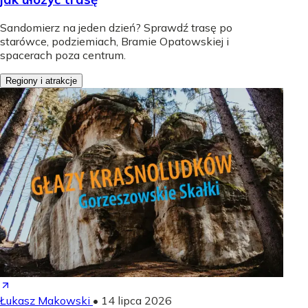
Sandomierz na jeden dzień? Sprawdź trasę po
starówce, podziemiach, Bramie Opatowskiej i
spacerach poza centrum.
Regiony i atrakcje
Łukasz Makowski
•
14 lipca 2026