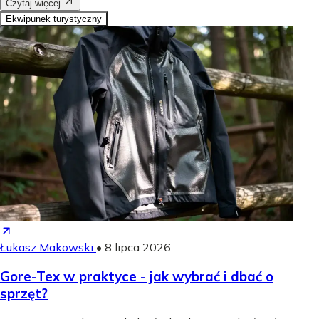
Czytaj więcej
Ekwipunek turystyczny
Łukasz Makowski
•
8 lipca 2026
Gore-Tex w praktyce - jak wybrać i dbać o
sprzęt?