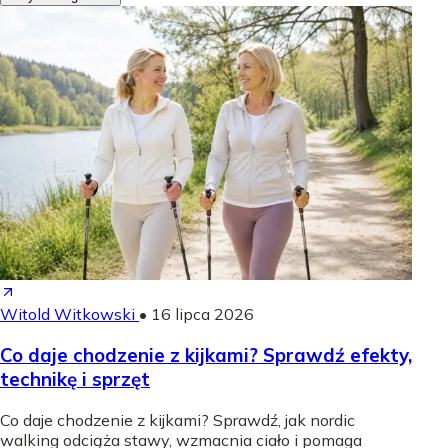
Witold Witkowski
•
16 lipca 2026
Co daje chodzenie z kijkami? Sprawdź efekty,
technikę i sprzęt
Co daje chodzenie z kijkami? Sprawdź, jak nordic
walking odciąża stawy, wzmacnia ciało i pomaga