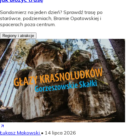
Sandomierz na jeden dzień? Sprawdź trasę po
starówce, podziemiach, Bramie Opatowskiej i
spacerach poza centrum.
Regiony i atrakcje
Łukasz Makowski
•
14 lipca 2026