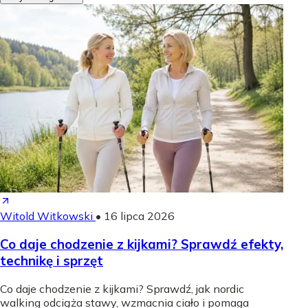
Witold Witkowski
•
16 lipca 2026
Co daje chodzenie z kijkami? Sprawdź efekty,
technikę i sprzęt
Co daje chodzenie z kijkami? Sprawdź, jak nordic
walking odciąża stawy, wzmacnia ciało i pomaga