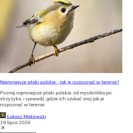
Najmniejsze ptaki polskie - jak je rozpoznać w terenie?
Poznaj najmniejsze ptaki polskie, od mysikrólika po
strzyżyka, i sprawdź, gdzie ich szukać oraz jak je
rozpoznać w terenie.
Łukasz Makowski
19 lipca 2026