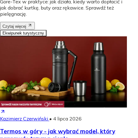
Gore-Tex w praktyce: jak działa, kiedy warto dopłacić i
jak dobrać kurtkę, buty oraz rękawice. Sprawdź też
pielęgnację.
Czytaj więcej
Ekwipunek turystyczny
Kazimierz Czerwiński
•
4 lipca 2026
Termos w góry - jak wybrać model, który