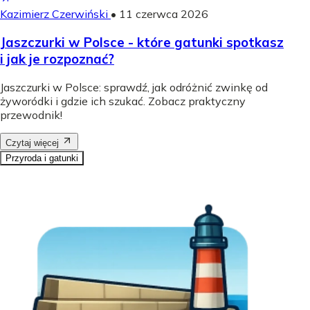
Kazimierz Czerwiński
•
11 czerwca 2026
Jaszczurki w Polsce - które gatunki spotkasz
i jak je rozpoznać?
Jaszczurki w Polsce: sprawdź, jak odróżnić zwinkę od
żyworódki i gdzie ich szukać. Zobacz praktyczny
przewodnik!
Czytaj więcej
Przyroda i gatunki