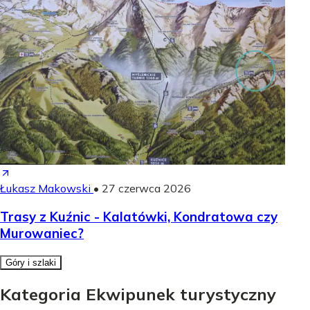
Łukasz Makowski
•
27 czerwca 2026
Trasy z Kuźnic - Kalatówki, Kondratowa czy
Murowaniec?
Góry i szlaki
Kategoria Ekwipunek turystyczny