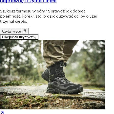
naprawdę trzyma ciepło
Szukasz termosu w góry? Sprawdź, jak dobrać
pojemność, korek i stal oraz jak używać go, by dłużej
trzymał ciepło.
Czytaj więcej
Ekwipunek turystyczny