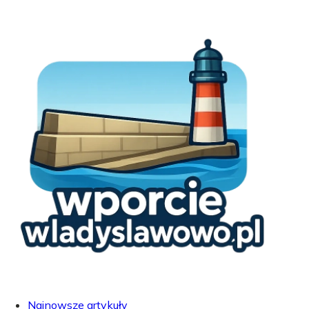
Najnowsze artykuły