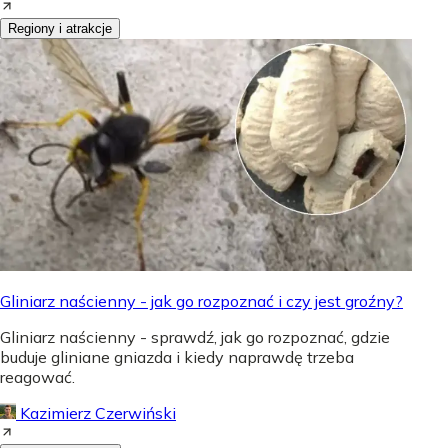
Regiony i atrakcje
Gliniarz naścienny - jak go rozpoznać i czy jest groźny?
Gliniarz naścienny - sprawdź, jak go rozpoznać, gdzie
buduje gliniane gniazda i kiedy naprawdę trzeba
reagować.
Kazimierz Czerwiński