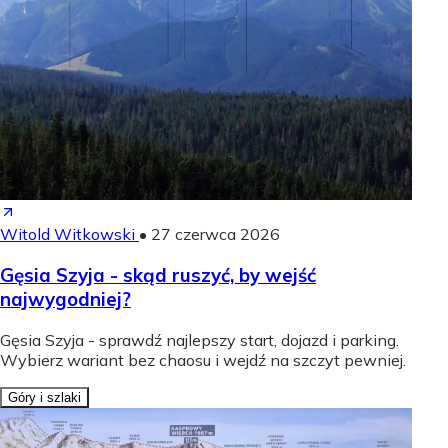
Witold Witkowski
•
27 czerwca 2026
Gęsia Szyja - skąd ruszyć, by wejść
najwygodniej?
Gęsia Szyja - sprawdź najlepszy start, dojazd i parking.
Wybierz wariant bez chaosu i wejdź na szczyt pewniej.
Góry i szlaki