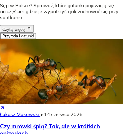
Sęp w Polsce? Sprawdź, które gatunki pojawiają się
najczęściej, gdzie je wypatrzyć i jak zachować się przy
spotkaniu.
Czytaj więcej
Przyroda i gatunki
Łukasz Makowski
•
14 czerwca 2026
Czy mrówki śpią? Tak, ale w krótkich
epizodach