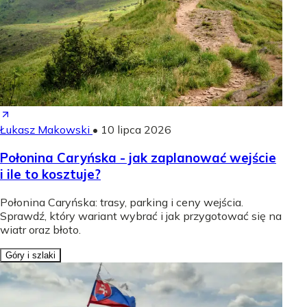
Łukasz Makowski
•
10 lipca 2026
Połonina Caryńska - jak zaplanować wejście
i ile to kosztuje?
Połonina Caryńska: trasy, parking i ceny wejścia.
Sprawdź, który wariant wybrać i jak przygotować się na
wiatr oraz błoto.
Góry i szlaki