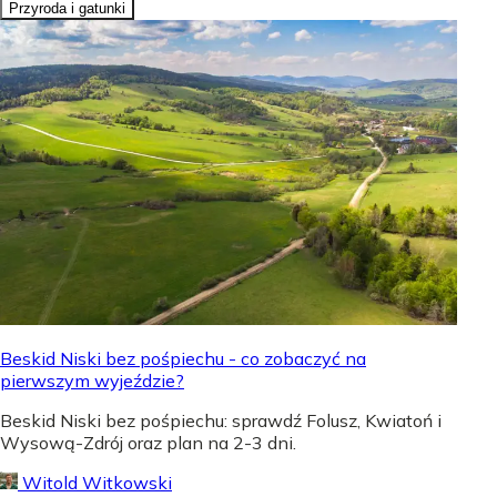
Przyroda i gatunki
Beskid Niski bez pośpiechu - co zobaczyć na
pierwszym wyjeździe?
Beskid Niski bez pośpiechu: sprawdź Folusz, Kwiatoń i
Wysową-Zdrój oraz plan na 2-3 dni.
Witold Witkowski