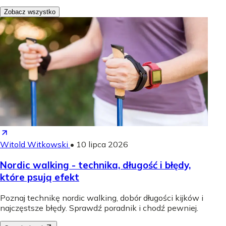
Zobacz wszystko
Witold Witkowski
•
10 lipca 2026
Nordic walking - technika, długość i błędy,
które psują efekt
Poznaj technikę nordic walking, dobór długości kijków i
najczęstsze błędy. Sprawdź poradnik i chodź pewniej.