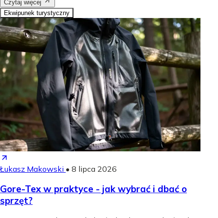
Czytaj więcej
Ekwipunek turystyczny
Łukasz Makowski
•
8 lipca 2026
Gore-Tex w praktyce - jak wybrać i dbać o
sprzęt?