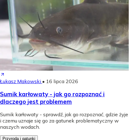
Łukasz Makowski
•
16 lipca 2026
Sumik karłowaty - jak go rozpoznać i
dlaczego jest problemem
Sumik karłowaty - sprawdź, jak go rozpoznać, gdzie żyje
i czemu uznaje się go za gatunek problematyczny w
naszych wodach.
Przyroda i gatunki