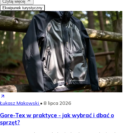
Czytaj więcej
Ekwipunek turystyczny
Łukasz Makowski
•
8 lipca 2026
Gore-Tex w praktyce - jak wybrać i dbać o
sprzęt?