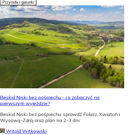
Przyroda i gatunki
Beskid Niski bez pośpiechu - co zobaczyć na
pierwszym wyjeździe?
Beskid Niski bez pośpiechu: sprawdź Folusz, Kwiatoń i
Wysową-Zdrój oraz plan na 2-3 dni.
Witold Witkowski