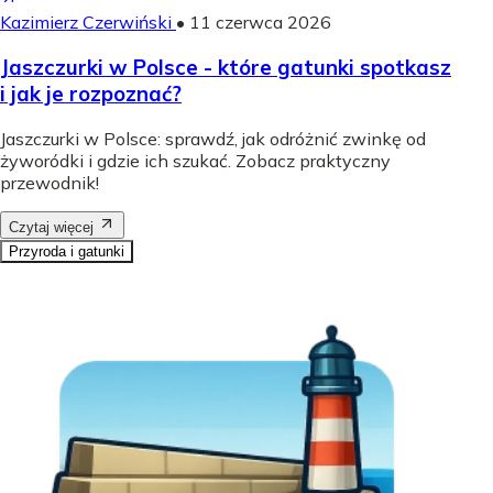
Kazimierz Czerwiński
•
11 czerwca 2026
Jaszczurki w Polsce - które gatunki spotkasz
i jak je rozpoznać?
Jaszczurki w Polsce: sprawdź, jak odróżnić zwinkę od
żyworódki i gdzie ich szukać. Zobacz praktyczny
przewodnik!
Czytaj więcej
Przyroda i gatunki