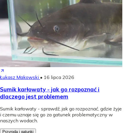
Łukasz Makowski
•
16 lipca 2026
Sumik karłowaty - jak go rozpoznać i
dlaczego jest problemem
Sumik karłowaty - sprawdź, jak go rozpoznać, gdzie żyje
i czemu uznaje się go za gatunek problematyczny w
naszych wodach.
Przyroda i gatunki