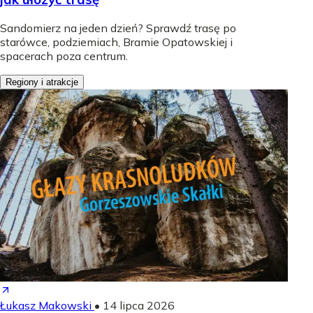
Sandomierz na jeden dzień? Sprawdź trasę po
starówce, podziemiach, Bramie Opatowskiej i
spacerach poza centrum.
Regiony i atrakcje
Łukasz Makowski
•
14 lipca 2026