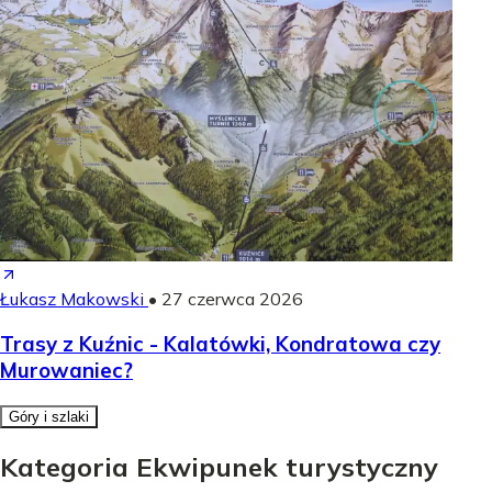
Łukasz Makowski
•
27 czerwca 2026
Trasy z Kuźnic - Kalatówki, Kondratowa czy
Murowaniec?
Góry i szlaki
Kategoria Ekwipunek turystyczny