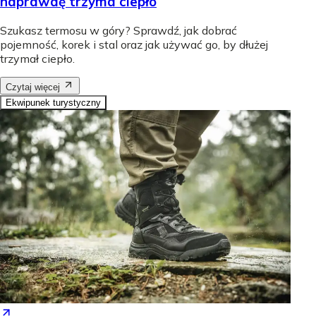
naprawdę trzyma ciepło
Szukasz termosu w góry? Sprawdź, jak dobrać
pojemność, korek i stal oraz jak używać go, by dłużej
trzymał ciepło.
Czytaj więcej
Ekwipunek turystyczny