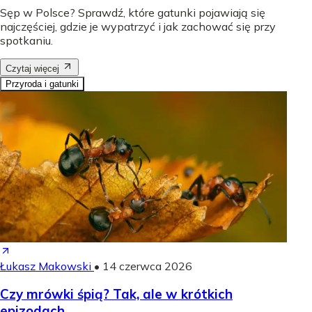
Sęp w Polsce? Sprawdź, które gatunki pojawiają się
najczęściej, gdzie je wypatrzyć i jak zachować się przy
spotkaniu.
Czytaj więcej
Przyroda i gatunki
Łukasz Makowski
•
14 czerwca 2026
Czy mrówki śpią? Tak, ale w krótkich
epizodach