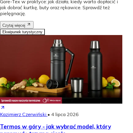
Gore-Tex w praktyce: jak działa, kiedy warto dopłacić i
jak dobrać kurtkę, buty oraz rękawice. Sprawdź też
pielęgnację.
Czytaj więcej
Ekwipunek turystyczny
Kazimierz Czerwiński
•
4 lipca 2026
Termos w góry - jak wybrać model, który