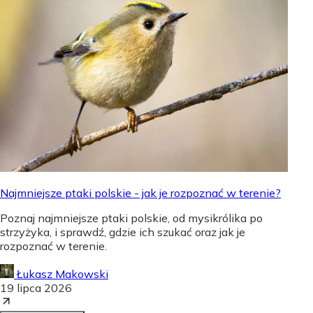
Najmniejsze ptaki polskie - jak je rozpoznać w terenie?
Poznaj najmniejsze ptaki polskie, od mysikrólika po
strzyżyka, i sprawdź, gdzie ich szukać oraz jak je
rozpoznać w terenie.
Łukasz Makowski
19 lipca 2026