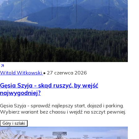
Witold Witkowski
•
27 czerwca 2026
Gęsia Szyja - skąd ruszyć, by wejść
najwygodniej?
Gęsia Szyja - sprawdź najlepszy start, dojazd i parking.
Wybierz wariant bez chaosu i wejdź na szczyt pewniej.
Góry i szlaki