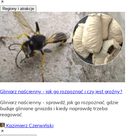
Regiony i atrakcje
Gliniarz naścienny - jak go rozpoznać i czy jest groźny?
Gliniarz naścienny - sprawdź, jak go rozpoznać, gdzie
buduje gliniane gniazda i kiedy naprawdę trzeba
reagować.
Kazimierz Czerwiński