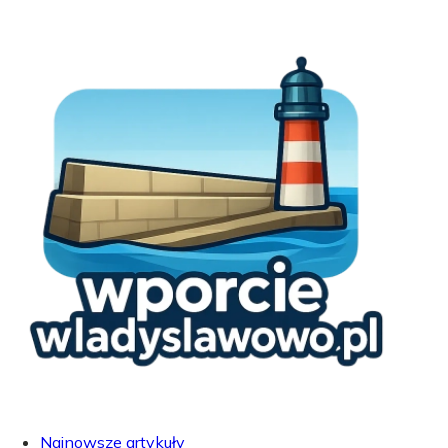
Najnowsze artykuły