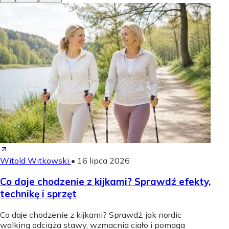
Witold Witkowski
•
16 lipca 2026
Co daje chodzenie z kijkami? Sprawdź efekty,
technikę i sprzęt
Co daje chodzenie z kijkami? Sprawdź, jak nordic
walking odciąża stawy, wzmacnia ciało i pomaga