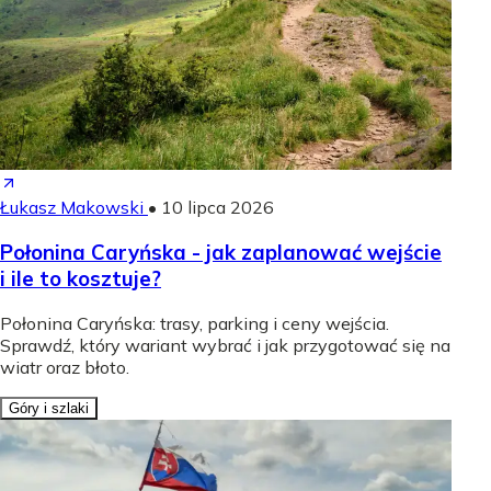
Łukasz Makowski
•
10 lipca 2026
Połonina Caryńska - jak zaplanować wejście
i ile to kosztuje?
Połonina Caryńska: trasy, parking i ceny wejścia.
Sprawdź, który wariant wybrać i jak przygotować się na
wiatr oraz błoto.
Góry i szlaki