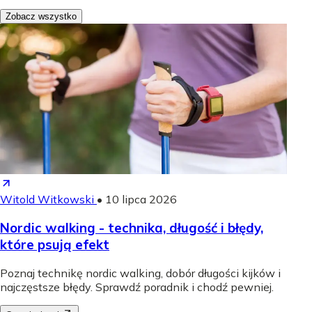
Zobacz wszystko
Witold Witkowski
•
10 lipca 2026
Nordic walking - technika, długość i błędy,
które psują efekt
Poznaj technikę nordic walking, dobór długości kijków i
najczęstsze błędy. Sprawdź poradnik i chodź pewniej.