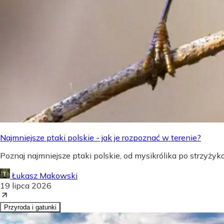
Najmniejsze ptaki polskie - jak je rozpoznać w terenie?
Poznaj najmniejsze ptaki polskie, od mysikrólika po strzyżyka,
Łukasz Makowski
19 lipca 2026
Przyroda i gatunki