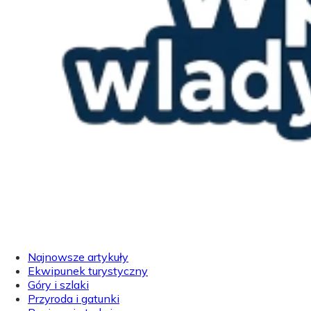
Najnowsze artykuły
Ekwipunek turystyczny
Góry i szlaki
Przyroda i gatunki