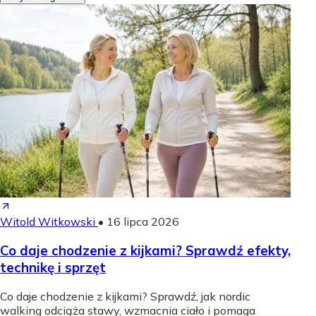
Witold Witkowski
•
16 lipca 2026
Co daje chodzenie z kijkami? Sprawdź efekty,
technikę i sprzęt
Co daje chodzenie z kijkami? Sprawdź, jak nordic
walking odciąża stawy, wzmacnia ciało i pomaga