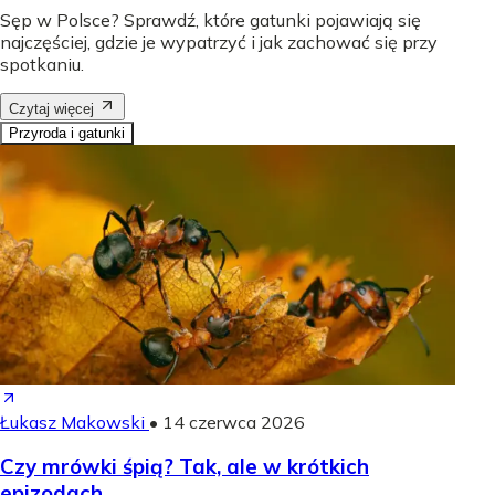
Sęp w Polsce? Sprawdź, które gatunki pojawiają się
najczęściej, gdzie je wypatrzyć i jak zachować się przy
spotkaniu.
Czytaj więcej
Przyroda i gatunki
Łukasz Makowski
•
14 czerwca 2026
Czy mrówki śpią? Tak, ale w krótkich
epizodach