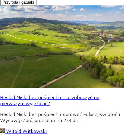
Przyroda i gatunki
Beskid Niski bez pośpiechu - co zobaczyć na
pierwszym wyjeździe?
Beskid Niski bez pośpiechu: sprawdź Folusz, Kwiatoń i
Wysową-Zdrój oraz plan na 2-3 dni.
Witold Witkowski