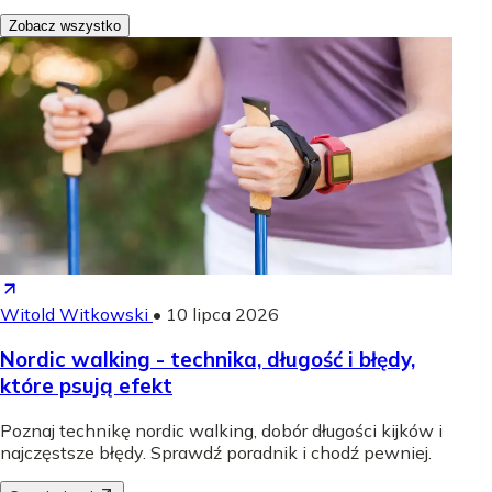
Zobacz wszystko
Witold Witkowski
•
10 lipca 2026
Nordic walking - technika, długość i błędy,
które psują efekt
Poznaj technikę nordic walking, dobór długości kijków i
najczęstsze błędy. Sprawdź poradnik i chodź pewniej.