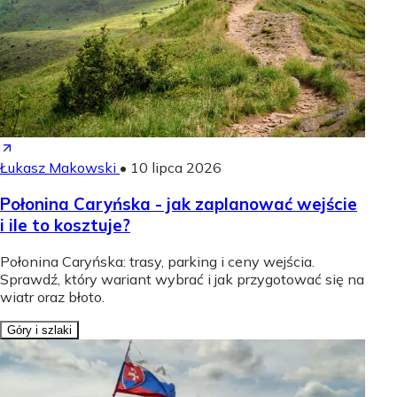
Łukasz Makowski
•
10 lipca 2026
Połonina Caryńska - jak zaplanować wejście
i ile to kosztuje?
Połonina Caryńska: trasy, parking i ceny wejścia.
Sprawdź, który wariant wybrać i jak przygotować się na
wiatr oraz błoto.
Góry i szlaki