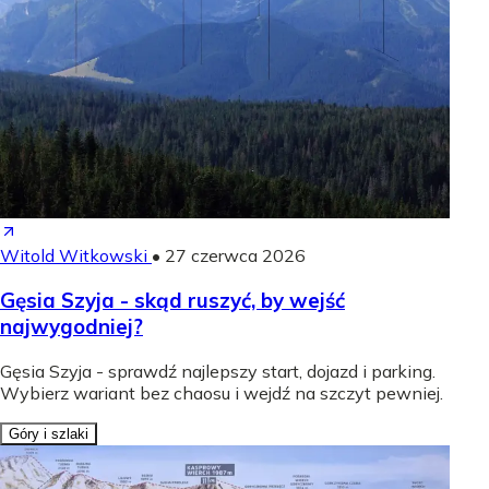
Witold Witkowski
•
27 czerwca 2026
Gęsia Szyja - skąd ruszyć, by wejść
najwygodniej?
Gęsia Szyja - sprawdź najlepszy start, dojazd i parking.
Wybierz wariant bez chaosu i wejdź na szczyt pewniej.
Góry i szlaki