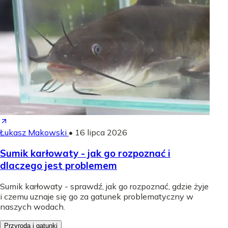
Łukasz Makowski
•
16 lipca 2026
Sumik karłowaty - jak go rozpoznać i
dlaczego jest problemem
Sumik karłowaty - sprawdź, jak go rozpoznać, gdzie żyje
i czemu uznaje się go za gatunek problematyczny w
naszych wodach.
Przyroda i gatunki