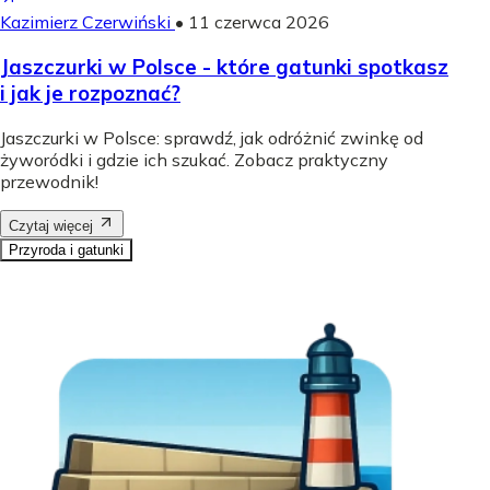
Kazimierz Czerwiński
•
11 czerwca 2026
Jaszczurki w Polsce - które gatunki spotkasz
i jak je rozpoznać?
Jaszczurki w Polsce: sprawdź, jak odróżnić zwinkę od
żyworódki i gdzie ich szukać. Zobacz praktyczny
przewodnik!
Czytaj więcej
Przyroda i gatunki