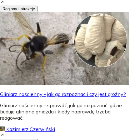
Regiony i atrakcje
Gliniarz naścienny - jak go rozpoznać i czy jest groźny?
Gliniarz naścienny - sprawdź, jak go rozpoznać, gdzie
buduje gliniane gniazda i kiedy naprawdę trzeba
reagować.
Kazimierz Czerwiński