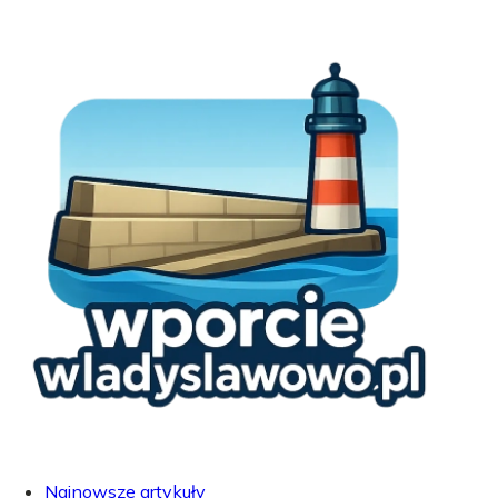
Najnowsze artykuły