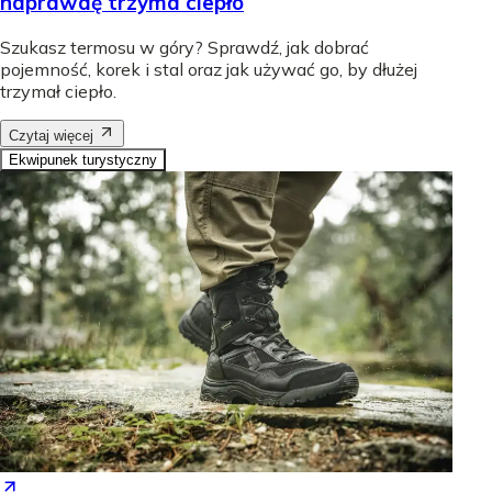
naprawdę trzyma ciepło
Szukasz termosu w góry? Sprawdź, jak dobrać
pojemność, korek i stal oraz jak używać go, by dłużej
trzymał ciepło.
Czytaj więcej
Ekwipunek turystyczny