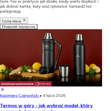
Gore-Tex w praktyce: jak działa, kiedy warto dopłacić i
jak dobrać kurtkę, buty oraz rękawice. Sprawdź też
pielęgnację.
Czytaj więcej
Ekwipunek turystyczny
Kazimierz Czerwiński
•
4 lipca 2026
Termos w góry - jak wybrać model, który