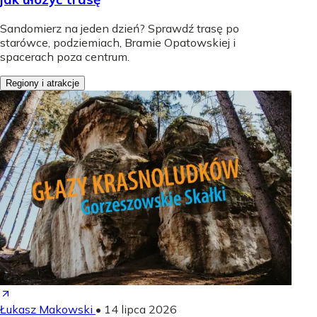
Sandomierz na jeden dzień? Sprawdź trasę po
starówce, podziemiach, Bramie Opatowskiej i
spacerach poza centrum.
Regiony i atrakcje
Łukasz Makowski
•
14 lipca 2026