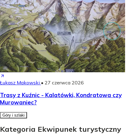
Łukasz Makowski
•
27 czerwca 2026
Trasy z Kuźnic - Kalatówki, Kondratowa czy
Murowaniec?
Góry i szlaki
Kategoria Ekwipunek turystyczny