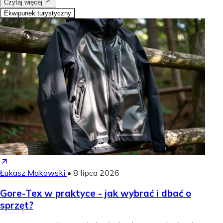
Czytaj więcej
Ekwipunek turystyczny
Łukasz Makowski
•
8 lipca 2026
Gore-Tex w praktyce - jak wybrać i dbać o
sprzęt?