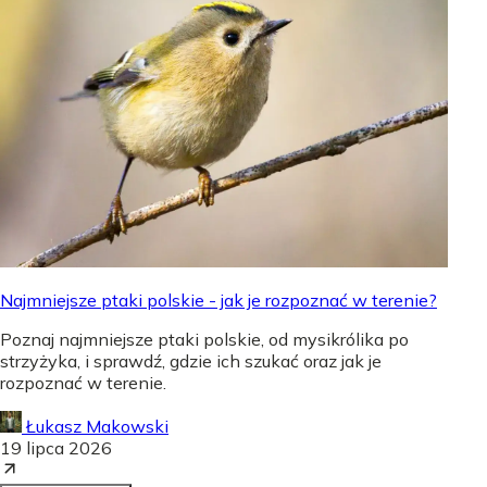
Najmniejsze ptaki polskie - jak je rozpoznać w terenie?
Poznaj najmniejsze ptaki polskie, od mysikrólika po
strzyżyka, i sprawdź, gdzie ich szukać oraz jak je
rozpoznać w terenie.
Łukasz Makowski
19 lipca 2026