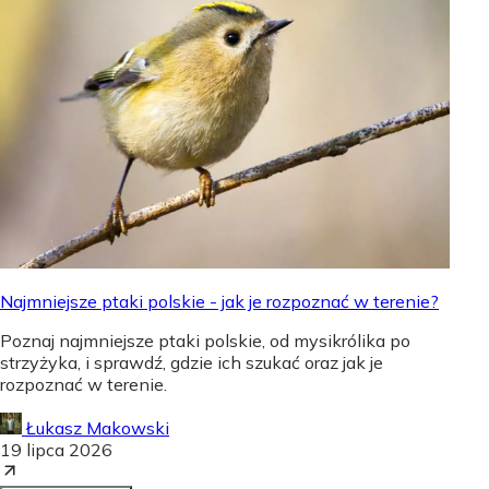
Najmniejsze ptaki polskie - jak je rozpoznać w terenie?
Poznaj najmniejsze ptaki polskie, od mysikrólika po
strzyżyka, i sprawdź, gdzie ich szukać oraz jak je
rozpoznać w terenie.
Łukasz Makowski
19 lipca 2026