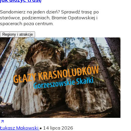
Sandomierz na jeden dzień? Sprawdź trasę po
starówce, podziemiach, Bramie Opatowskiej i
spacerach poza centrum.
Regiony i atrakcje
Łukasz Makowski
•
14 lipca 2026