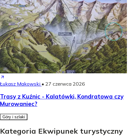
Łukasz Makowski
•
27 czerwca 2026
Trasy z Kuźnic - Kalatówki, Kondratowa czy
Murowaniec?
Góry i szlaki
Kategoria Ekwipunek turystyczny