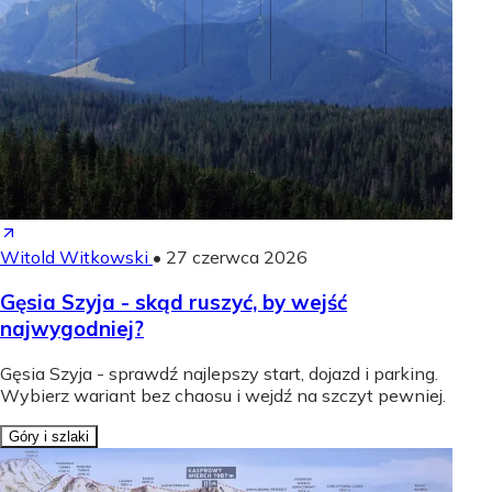
Witold Witkowski
•
27 czerwca 2026
Gęsia Szyja - skąd ruszyć, by wejść
najwygodniej?
Gęsia Szyja - sprawdź najlepszy start, dojazd i parking.
Wybierz wariant bez chaosu i wejdź na szczyt pewniej.
Góry i szlaki