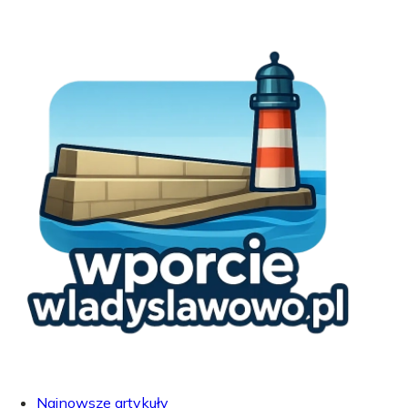
Najnowsze artykuły