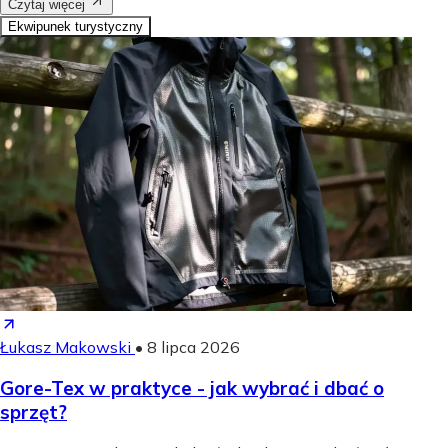
Czytaj więcej
Ekwipunek turystyczny
Łukasz Makowski
•
8 lipca 2026
Gore-Tex w praktyce - jak wybrać i dbać o
sprzęt?