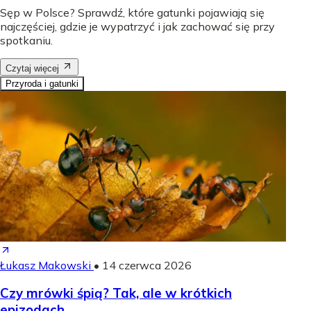
Sęp w Polsce? Sprawdź, które gatunki pojawiają się
najczęściej, gdzie je wypatrzyć i jak zachować się przy
spotkaniu.
Czytaj więcej
Przyroda i gatunki
Łukasz Makowski
•
14 czerwca 2026
Czy mrówki śpią? Tak, ale w krótkich
epizodach