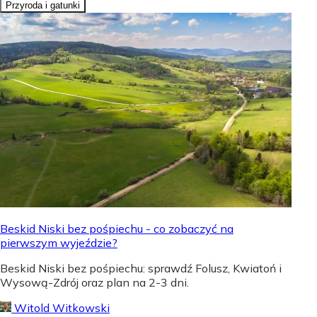
Przyroda i gatunki
Beskid Niski bez pośpiechu - co zobaczyć na
pierwszym wyjeździe?
Beskid Niski bez pośpiechu: sprawdź Folusz, Kwiatoń i
Wysową-Zdrój oraz plan na 2-3 dni.
Witold Witkowski