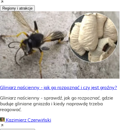
Regiony i atrakcje
Gliniarz naścienny - jak go rozpoznać i czy jest groźny?
Gliniarz naścienny - sprawdź, jak go rozpoznać, gdzie
buduje gliniane gniazda i kiedy naprawdę trzeba
reagować.
Kazimierz Czerwiński