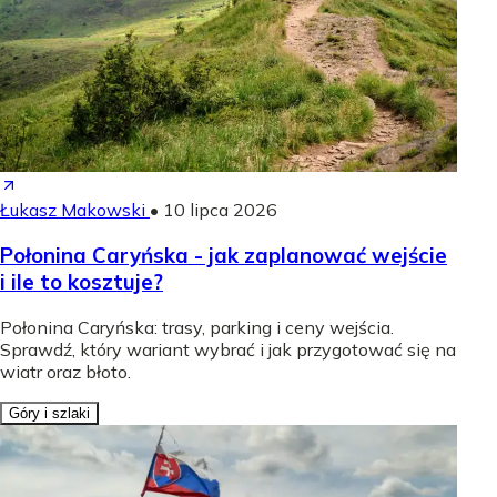
Łukasz Makowski
•
10 lipca 2026
Połonina Caryńska - jak zaplanować wejście
i ile to kosztuje?
Połonina Caryńska: trasy, parking i ceny wejścia.
Sprawdź, który wariant wybrać i jak przygotować się na
wiatr oraz błoto.
Góry i szlaki