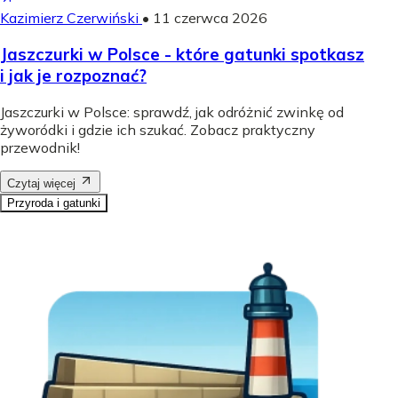
Kazimierz Czerwiński
•
11 czerwca 2026
Jaszczurki w Polsce - które gatunki spotkasz
i jak je rozpoznać?
Jaszczurki w Polsce: sprawdź, jak odróżnić zwinkę od
żyworódki i gdzie ich szukać. Zobacz praktyczny
przewodnik!
Czytaj więcej
Przyroda i gatunki