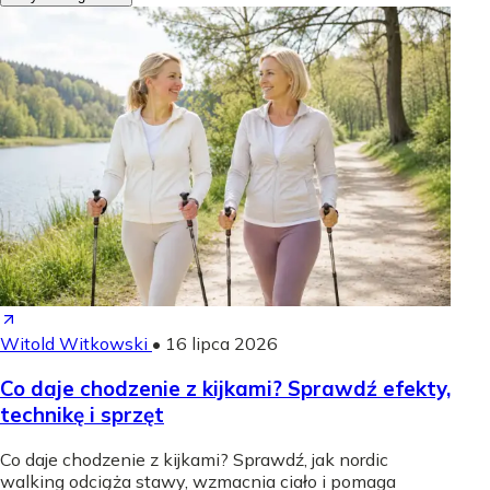
Witold Witkowski
•
16 lipca 2026
Co daje chodzenie z kijkami? Sprawdź efekty,
technikę i sprzęt
Co daje chodzenie z kijkami? Sprawdź, jak nordic
walking odciąża stawy, wzmacnia ciało i pomaga