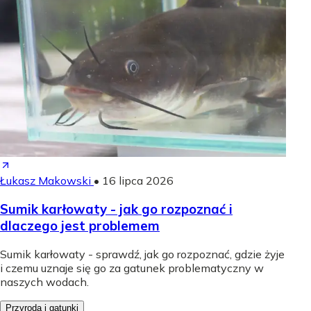
Łukasz Makowski
•
16 lipca 2026
Sumik karłowaty - jak go rozpoznać i
dlaczego jest problemem
Sumik karłowaty - sprawdź, jak go rozpoznać, gdzie żyje
i czemu uznaje się go za gatunek problematyczny w
naszych wodach.
Przyroda i gatunki