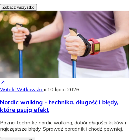
Zobacz wszystko
Witold Witkowski
•
10 lipca 2026
Nordic walking - technika, długość i błędy,
które psują efekt
Poznaj technikę nordic walking, dobór długości kijków i
najczęstsze błędy. Sprawdź poradnik i chodź pewniej.