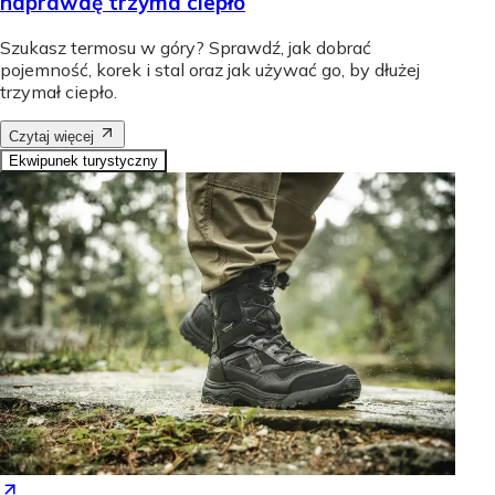
naprawdę trzyma ciepło
Szukasz termosu w góry? Sprawdź, jak dobrać
pojemność, korek i stal oraz jak używać go, by dłużej
trzymał ciepło.
Czytaj więcej
Ekwipunek turystyczny