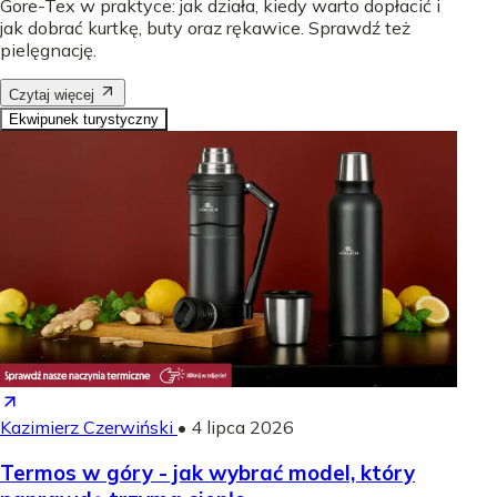
Gore-Tex w praktyce: jak działa, kiedy warto dopłacić i
jak dobrać kurtkę, buty oraz rękawice. Sprawdź też
pielęgnację.
Czytaj więcej
Ekwipunek turystyczny
Kazimierz Czerwiński
•
4 lipca 2026
Termos w góry - jak wybrać model, który