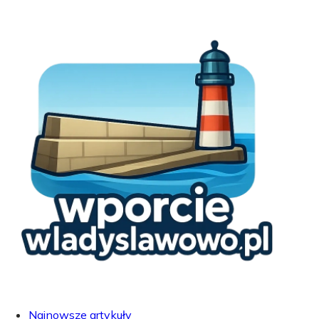
Najnowsze artykuły