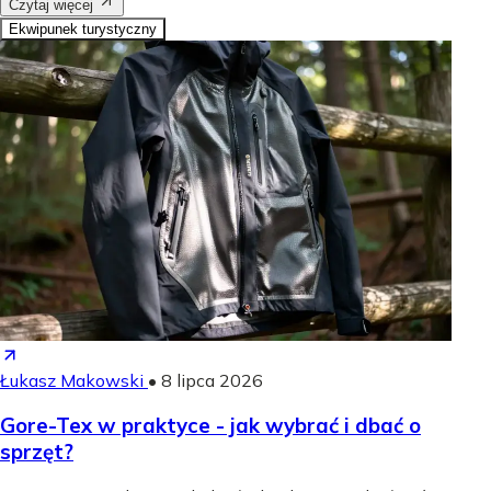
Czytaj więcej
Ekwipunek turystyczny
Łukasz Makowski
•
8 lipca 2026
Gore-Tex w praktyce - jak wybrać i dbać o
sprzęt?