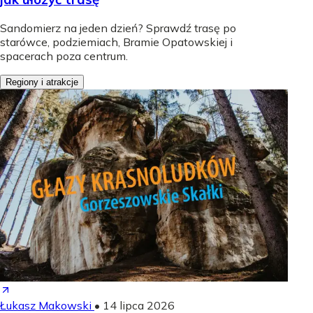
Sandomierz na jeden dzień? Sprawdź trasę po
starówce, podziemiach, Bramie Opatowskiej i
spacerach poza centrum.
Regiony i atrakcje
Łukasz Makowski
•
14 lipca 2026