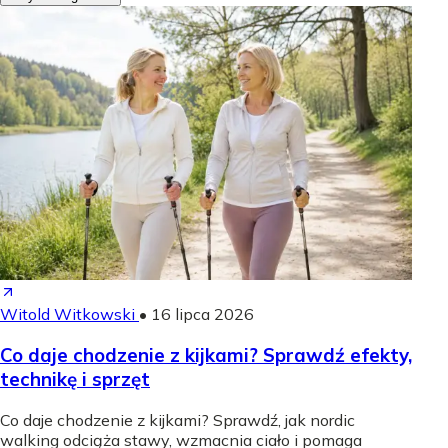
Witold Witkowski
•
16 lipca 2026
Co daje chodzenie z kijkami? Sprawdź efekty,
technikę i sprzęt
Co daje chodzenie z kijkami? Sprawdź, jak nordic
walking odciąża stawy, wzmacnia ciało i pomaga