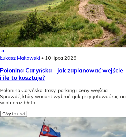
Łukasz Makowski
•
10 lipca 2026
Połonina Caryńska - jak zaplanować wejście
i ile to kosztuje?
Połonina Caryńska: trasy, parking i ceny wejścia.
Sprawdź, który wariant wybrać i jak przygotować się na
wiatr oraz błoto.
Góry i szlaki