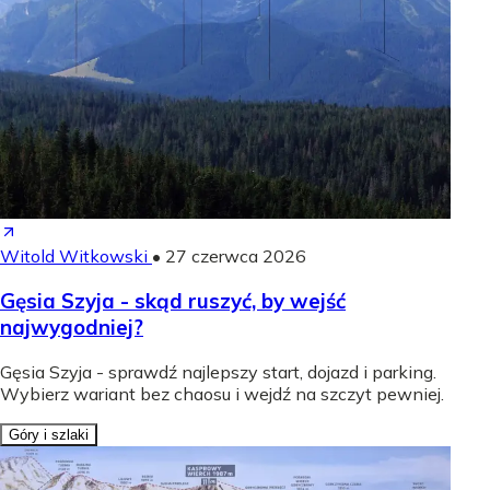
Witold Witkowski
•
27 czerwca 2026
Gęsia Szyja - skąd ruszyć, by wejść
najwygodniej?
Gęsia Szyja - sprawdź najlepszy start, dojazd i parking.
Wybierz wariant bez chaosu i wejdź na szczyt pewniej.
Góry i szlaki