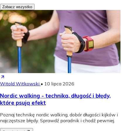
Zobacz wszystko
Witold Witkowski
•
10 lipca 2026
Nordic walking - technika, długość i błędy,
które psują efekt
Poznaj technikę nordic walking, dobór długości kijków i
najczęstsze błędy. Sprawdź poradnik i chodź pewniej.