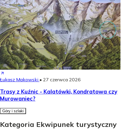
Łukasz Makowski
•
27 czerwca 2026
Trasy z Kuźnic - Kalatówki, Kondratowa czy
Murowaniec?
Góry i szlaki
Kategoria Ekwipunek turystyczny