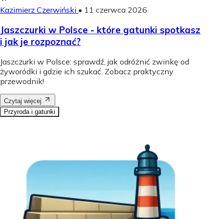
Kazimierz Czerwiński
•
11 czerwca 2026
Jaszczurki w Polsce - które gatunki spotkasz
i jak je rozpoznać?
Jaszczurki w Polsce: sprawdź, jak odróżnić zwinkę od
żyworódki i gdzie ich szukać. Zobacz praktyczny
przewodnik!
Czytaj więcej
Przyroda i gatunki