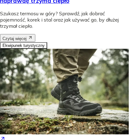
naprawdę trzyma ciepło
Szukasz termosu w góry? Sprawdź, jak dobrać
pojemność, korek i stal oraz jak używać go, by dłużej
trzymał ciepło.
Czytaj więcej
Ekwipunek turystyczny