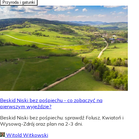
Przyroda i gatunki
Beskid Niski bez pośpiechu - co zobaczyć na
pierwszym wyjeździe?
Beskid Niski bez pośpiechu: sprawdź Folusz, Kwiatoń i
Wysową-Zdrój oraz plan na 2-3 dni.
Witold Witkowski