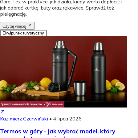
Gore-Tex w praktyce: jak działa, kiedy warto dopłacić i
jak dobrać kurtkę, buty oraz rękawice. Sprawdź też
pielęgnację.
Czytaj więcej
Ekwipunek turystyczny
Kazimierz Czerwiński
•
4 lipca 2026
Termos w góry - jak wybrać model, który