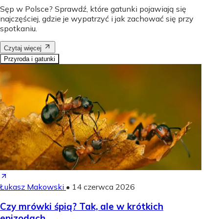
Sęp w Polsce? Sprawdź, które gatunki pojawiają się
najczęściej, gdzie je wypatrzyć i jak zachować się przy
spotkaniu.
Czytaj więcej
Przyroda i gatunki
Łukasz Makowski
•
14 czerwca 2026
Czy mrówki śpią? Tak, ale w krótkich
epizodach