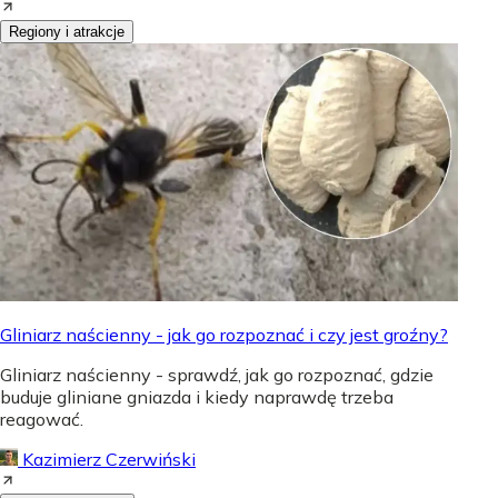
Regiony i atrakcje
Gliniarz naścienny - jak go rozpoznać i czy jest groźny?
Gliniarz naścienny - sprawdź, jak go rozpoznać, gdzie
buduje gliniane gniazda i kiedy naprawdę trzeba
reagować.
Kazimierz Czerwiński