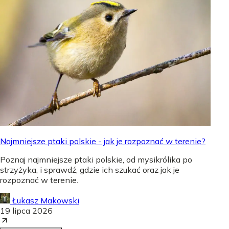
Najmniejsze ptaki polskie - jak je rozpoznać w terenie?
Poznaj najmniejsze ptaki polskie, od mysikrólika po
strzyżyka, i sprawdź, gdzie ich szukać oraz jak je
rozpoznać w terenie.
Łukasz Makowski
19 lipca 2026