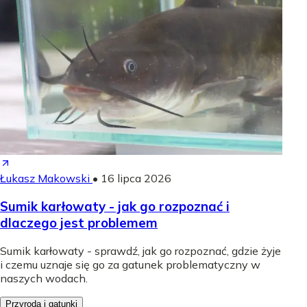
Łukasz Makowski
•
16 lipca 2026
Sumik karłowaty - jak go rozpoznać i
dlaczego jest problemem
Sumik karłowaty - sprawdź, jak go rozpoznać, gdzie żyje
i czemu uznaje się go za gatunek problematyczny w
naszych wodach.
Przyroda i gatunki