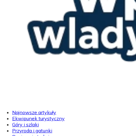
Najnowsze artykuły
Ekwipunek turystyczny
Góry i szlaki
Przyroda i gatunki