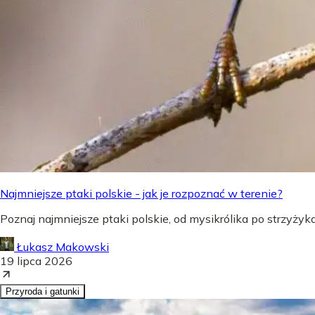
Najmniejsze ptaki polskie - jak je rozpoznać w terenie?
Poznaj najmniejsze ptaki polskie, od mysikrólika po strzyżyka,
Łukasz Makowski
19 lipca 2026
Przyroda i gatunki