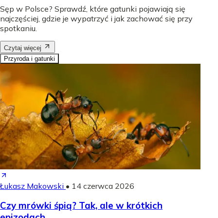
Sęp w Polsce? Sprawdź, które gatunki pojawiają się
najczęściej, gdzie je wypatrzyć i jak zachować się przy
spotkaniu.
Czytaj więcej
Przyroda i gatunki
Łukasz Makowski
•
14 czerwca 2026
Czy mrówki śpią? Tak, ale w krótkich
epizodach