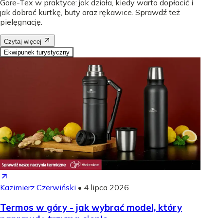
Gore-Tex w praktyce: jak działa, kiedy warto dopłacić i
jak dobrać kurtkę, buty oraz rękawice. Sprawdź też
pielęgnację.
Czytaj więcej
Ekwipunek turystyczny
Kazimierz Czerwiński
•
4 lipca 2026
Termos w góry - jak wybrać model, który