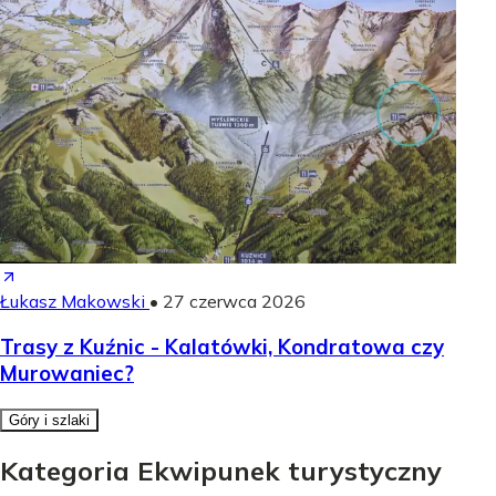
Łukasz Makowski
•
27 czerwca 2026
Trasy z Kuźnic - Kalatówki, Kondratowa czy
Murowaniec?
Góry i szlaki
Kategoria Ekwipunek turystyczny