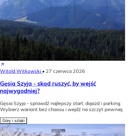
Witold Witkowski
•
27 czerwca 2026
Gęsia Szyja - skąd ruszyć, by wejść
najwygodniej?
Gęsia Szyja - sprawdź najlepszy start, dojazd i parking.
Wybierz wariant bez chaosu i wejdź na szczyt pewniej.
Góry i szlaki