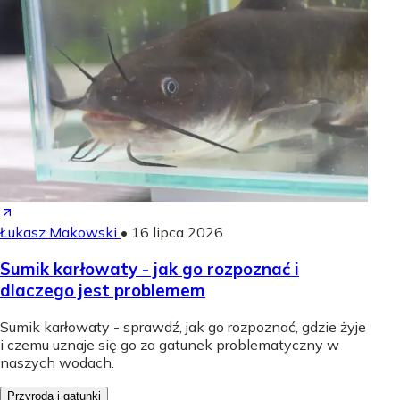
Łukasz Makowski
•
16 lipca 2026
Sumik karłowaty - jak go rozpoznać i
dlaczego jest problemem
Sumik karłowaty - sprawdź, jak go rozpoznać, gdzie żyje
i czemu uznaje się go za gatunek problematyczny w
naszych wodach.
Przyroda i gatunki