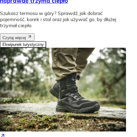
naprawdę trzyma ciepło
Szukasz termosu w góry? Sprawdź, jak dobrać
pojemność, korek i stal oraz jak używać go, by dłużej
trzymał ciepło.
Czytaj więcej
Ekwipunek turystyczny