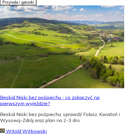
Przyroda i gatunki
Beskid Niski bez pośpiechu - co zobaczyć na
pierwszym wyjeździe?
Beskid Niski bez pośpiechu: sprawdź Folusz, Kwiatoń i
Wysową-Zdrój oraz plan na 2-3 dni.
Witold Witkowski