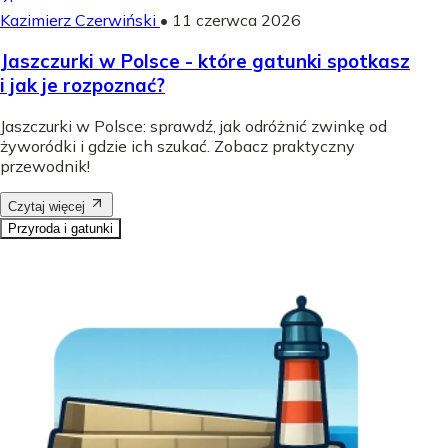
Kazimierz Czerwiński
•
11 czerwca 2026
Jaszczurki w Polsce - które gatunki spotkasz
i jak je rozpoznać?
Jaszczurki w Polsce: sprawdź, jak odróżnić zwinkę od
żyworódki i gdzie ich szukać. Zobacz praktyczny
przewodnik!
Czytaj więcej
Przyroda i gatunki