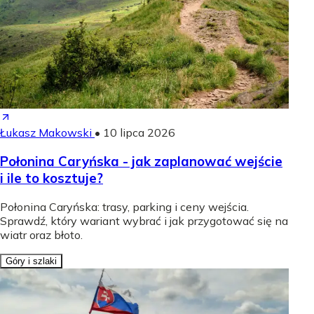
Łukasz Makowski
•
10 lipca 2026
Połonina Caryńska - jak zaplanować wejście
i ile to kosztuje?
Połonina Caryńska: trasy, parking i ceny wejścia.
Sprawdź, który wariant wybrać i jak przygotować się na
wiatr oraz błoto.
Góry i szlaki