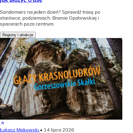
Sandomierz na jeden dzień? Sprawdź trasę po
starówce, podziemiach, Bramie Opatowskiej i
spacerach poza centrum.
Regiony i atrakcje
Łukasz Makowski
•
14 lipca 2026