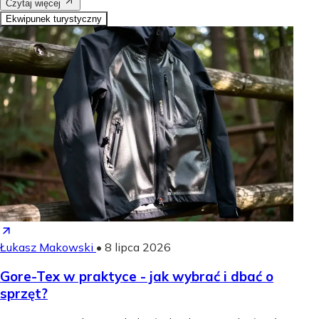
Czytaj więcej
Ekwipunek turystyczny
Łukasz Makowski
•
8 lipca 2026
Gore-Tex w praktyce - jak wybrać i dbać o
sprzęt?