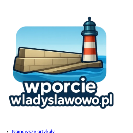
Najnowsze artykuły