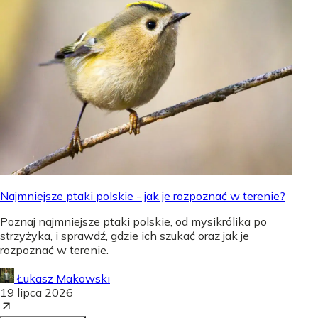
Najmniejsze ptaki polskie - jak je rozpoznać w terenie?
Poznaj najmniejsze ptaki polskie, od mysikrólika po
strzyżyka, i sprawdź, gdzie ich szukać oraz jak je
rozpoznać w terenie.
Łukasz Makowski
19 lipca 2026