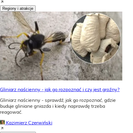
Regiony i atrakcje
Gliniarz naścienny - jak go rozpoznać i czy jest groźny?
Gliniarz naścienny - sprawdź, jak go rozpoznać, gdzie
buduje gliniane gniazda i kiedy naprawdę trzeba
reagować.
Kazimierz Czerwiński