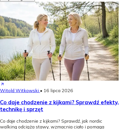
Witold Witkowski
•
16 lipca 2026
Co daje chodzenie z kijkami? Sprawdź efekty,
technikę i sprzęt
Co daje chodzenie z kijkami? Sprawdź, jak nordic
walking odciąża stawy, wzmacnia ciało i pomaga