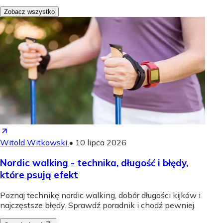
Zobacz wszystko
Witold Witkowski
•
10 lipca 2026
Nordic walking - technika, długość i błędy,
które psują efekt
Poznaj technikę nordic walking, dobór długości kijków i
najczęstsze błędy. Sprawdź poradnik i chodź pewniej.