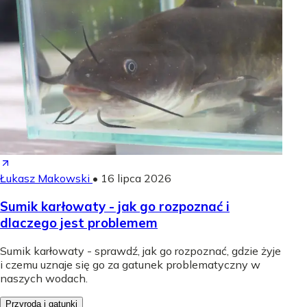
Łukasz Makowski
•
16 lipca 2026
Sumik karłowaty - jak go rozpoznać i
dlaczego jest problemem
Sumik karłowaty - sprawdź, jak go rozpoznać, gdzie żyje
i czemu uznaje się go za gatunek problematyczny w
naszych wodach.
Przyroda i gatunki