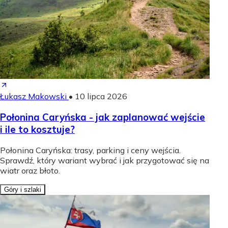
Łukasz Makowski
•
10 lipca 2026
Połonina Caryńska - jak zaplanować wejście
i ile to kosztuje?
Połonina Caryńska: trasy, parking i ceny wejścia.
Sprawdź, który wariant wybrać i jak przygotować się na
wiatr oraz błoto.
Góry i szlaki