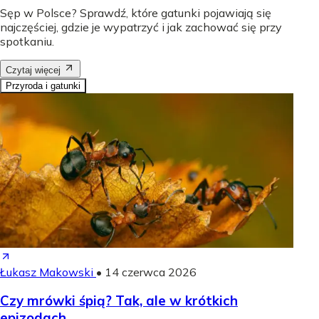
Sęp w Polsce? Sprawdź, które gatunki pojawiają się
najczęściej, gdzie je wypatrzyć i jak zachować się przy
spotkaniu.
Czytaj więcej
Przyroda i gatunki
Łukasz Makowski
•
14 czerwca 2026
Czy mrówki śpią? Tak, ale w krótkich
epizodach