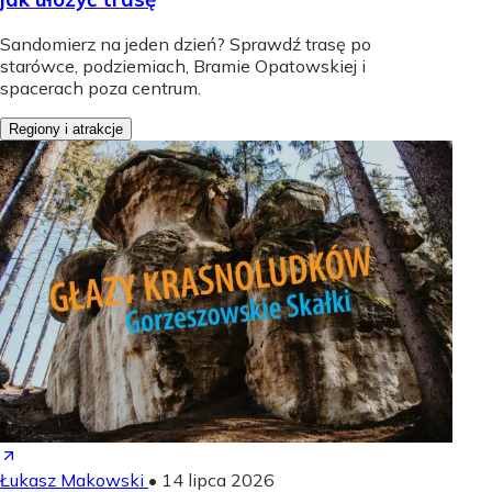
Sandomierz na jeden dzień? Sprawdź trasę po
starówce, podziemiach, Bramie Opatowskiej i
spacerach poza centrum.
Regiony i atrakcje
Łukasz Makowski
•
14 lipca 2026