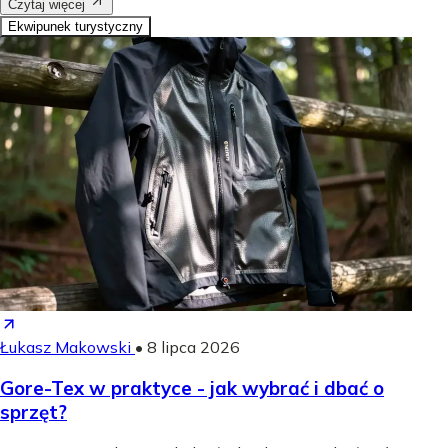
Czytaj więcej
Ekwipunek turystyczny
Łukasz Makowski
•
8 lipca 2026
Gore-Tex w praktyce - jak wybrać i dbać o
sprzęt?