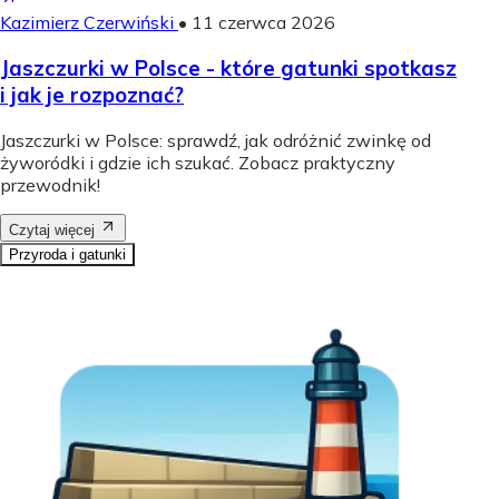
Kazimierz Czerwiński
•
11 czerwca 2026
Jaszczurki w Polsce - które gatunki spotkasz
i jak je rozpoznać?
Jaszczurki w Polsce: sprawdź, jak odróżnić zwinkę od
żyworódki i gdzie ich szukać. Zobacz praktyczny
przewodnik!
Czytaj więcej
Przyroda i gatunki