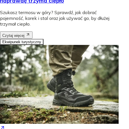
naprawdę trzyma ciepło
Szukasz termosu w góry? Sprawdź, jak dobrać
pojemność, korek i stal oraz jak używać go, by dłużej
trzymał ciepło.
Czytaj więcej
Ekwipunek turystyczny