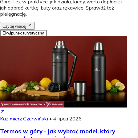
Gore-Tex w praktyce: jak działa, kiedy warto dopłacić i
jak dobrać kurtkę, buty oraz rękawice. Sprawdź też
pielęgnację.
Czytaj więcej
Ekwipunek turystyczny
Kazimierz Czerwiński
•
4 lipca 2026
Termos w góry - jak wybrać model, który