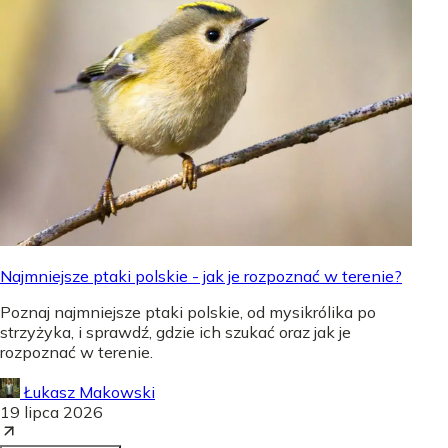
Najmniejsze ptaki polskie - jak je rozpoznać w terenie?
Poznaj najmniejsze ptaki polskie, od mysikrólika po
strzyżyka, i sprawdź, gdzie ich szukać oraz jak je
rozpoznać w terenie.
Łukasz Makowski
19 lipca 2026