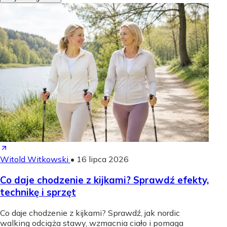
Witold Witkowski
•
16 lipca 2026
Co daje chodzenie z kijkami? Sprawdź efekty,
technikę i sprzęt
Co daje chodzenie z kijkami? Sprawdź, jak nordic
walking odciąża stawy, wzmacnia ciało i pomaga