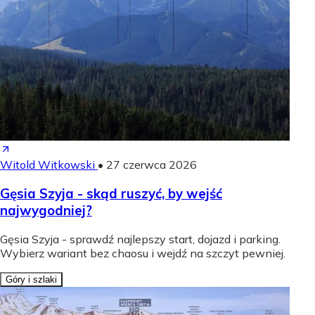
Witold Witkowski
•
27 czerwca 2026
Gęsia Szyja - skąd ruszyć, by wejść
najwygodniej?
Gęsia Szyja - sprawdź najlepszy start, dojazd i parking.
Wybierz wariant bez chaosu i wejdź na szczyt pewniej.
Góry i szlaki