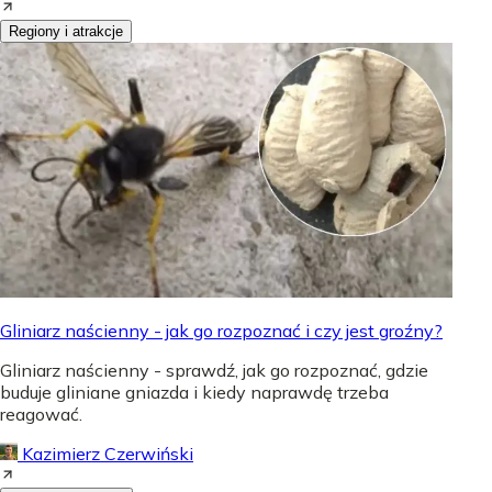
Regiony i atrakcje
Gliniarz naścienny - jak go rozpoznać i czy jest groźny?
Gliniarz naścienny - sprawdź, jak go rozpoznać, gdzie
buduje gliniane gniazda i kiedy naprawdę trzeba
reagować.
Kazimierz Czerwiński