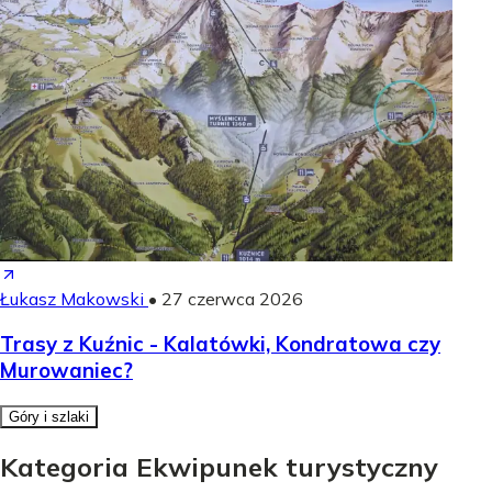
Łukasz Makowski
•
27 czerwca 2026
Trasy z Kuźnic - Kalatówki, Kondratowa czy
Murowaniec?
Góry i szlaki
Kategoria Ekwipunek turystyczny