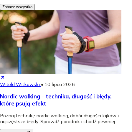
Zobacz wszystko
Witold Witkowski
•
10 lipca 2026
Nordic walking - technika, długość i błędy,
które psują efekt
Poznaj technikę nordic walking, dobór długości kijków i
najczęstsze błędy. Sprawdź poradnik i chodź pewniej.