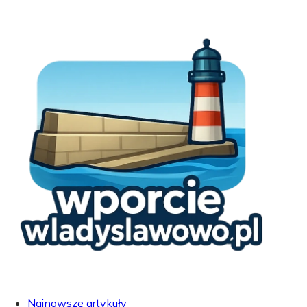
Najnowsze artykuły