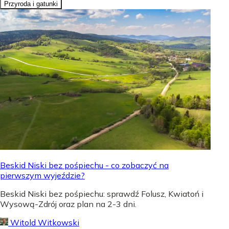
Przyroda i gatunki
Beskid Niski bez pośpiechu - co zobaczyć na
pierwszym wyjeździe?
Beskid Niski bez pośpiechu: sprawdź Folusz, Kwiatoń i
Wysową-Zdrój oraz plan na 2-3 dni.
Witold Witkowski