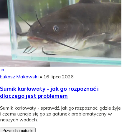
Łukasz Makowski
•
16 lipca 2026
Sumik karłowaty - jak go rozpoznać i
dlaczego jest problemem
Sumik karłowaty - sprawdź, jak go rozpoznać, gdzie żyje
i czemu uznaje się go za gatunek problematyczny w
naszych wodach.
Przyroda i gatunki