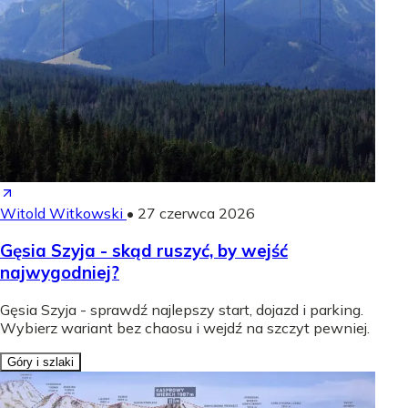
Witold Witkowski
•
27 czerwca 2026
Gęsia Szyja - skąd ruszyć, by wejść
najwygodniej?
Gęsia Szyja - sprawdź najlepszy start, dojazd i parking.
Wybierz wariant bez chaosu i wejdź na szczyt pewniej.
Góry i szlaki