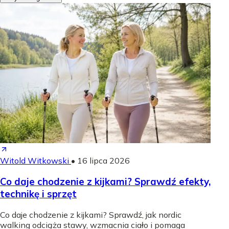
Witold Witkowski
•
16 lipca 2026
Co daje chodzenie z kijkami? Sprawdź efekty,
technikę i sprzęt
Co daje chodzenie z kijkami? Sprawdź, jak nordic
walking odciąża stawy, wzmacnia ciało i pomaga