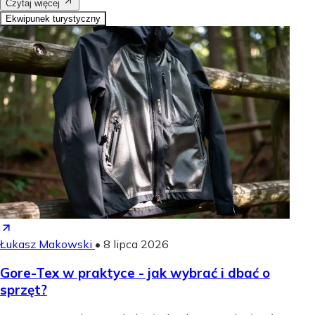
Czytaj więcej
Ekwipunek turystyczny
Łukasz Makowski
•
8 lipca 2026
Gore-Tex w praktyce - jak wybrać i dbać o
sprzęt?