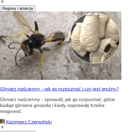
Regiony i atrakcje
Gliniarz naścienny - jak go rozpoznać i czy jest groźny?
Gliniarz naścienny - sprawdź, jak go rozpoznać, gdzie
buduje gliniane gniazda i kiedy naprawdę trzeba
reagować.
Kazimierz Czerwiński