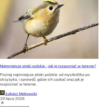
Najmniejsze ptaki polskie - jak je rozpoznać w terenie?
Poznaj najmniejsze ptaki polskie, od mysikrólika po
strzyżyka, i sprawdź, gdzie ich szukać oraz jak je
rozpoznać w terenie.
Łukasz Makowski
19 lipca 2026