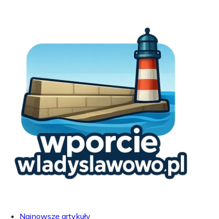
Najnowsze artykuły