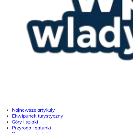
Najnowsze artykuły
Ekwipunek turystyczny
Góry i szlaki
Przyroda i gatunki