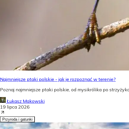
Najmniejsze ptaki polskie - jak je rozpoznać w terenie?
Poznaj najmniejsze ptaki polskie, od mysikrólika po strzyżyka,
Łukasz Makowski
19 lipca 2026
Przyroda i gatunki